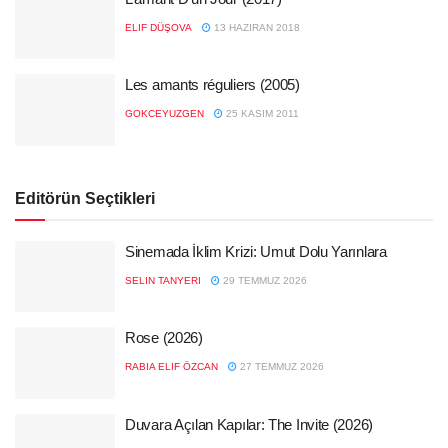
ELIF DÜŞOVA
13 HAZIRAN 2018
Les amants réguliers (2005)
GOKCEYUZGEN
25 KASIM 2011
Editörün Seçtikleri
Sinemada İklim Krizi: Umut Dolu Yarınlara
SELIN TANYERI
29 TEMMUZ 2026
Rose (2026)
RABIA ELIF ÖZCAN
27 TEMMUZ 2026
Duvara Açılan Kapılar: The Invite (2026)