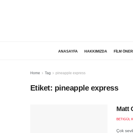
ANASAYFA
HAKKIMIZDA
FİLM ÖNER
Home
Tag
pineapple express
Etiket:
pineapple express
Matt 
BETIGÜL 
Çok sevil