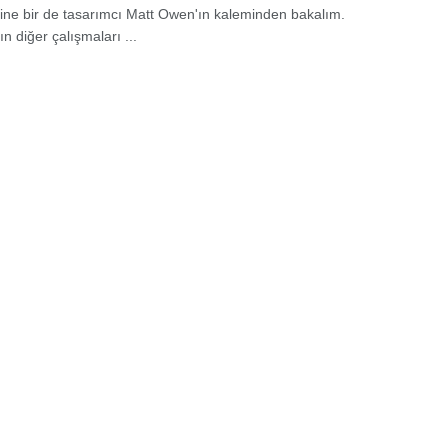
rine bir de tasarımcı Matt Owen'ın kaleminden bakalım.
n diğer çalışmaları ...