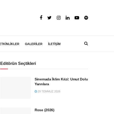
ETKİNLİKLER
GALERİLER
İLETİŞİM
Editörün Seçtikleri
Sinemada İklim Krizi: Umut Dolu
Yarınlara
29 TEMMUZ 2026
Rose (2026)