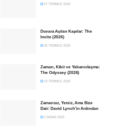
27 TEMMUZ 2026
Duvara Açılan Kapılar: The
Invite (2026)
26 TEMMUZ 2026
Zaman, Kibir ve Yabancılaşma:
The Odyssey (2026)
23 TEMMUZ 2026
Zamansız, Yersiz, Ama Bize
Dair: David Lynch’in Ardından
2 NISAN 2025