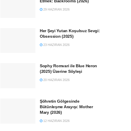
Etmek: Backrooms (2026)
29 HAZIRAN 2026
Her Şeyi Yutan Koşulsuz Sevgi:
Obsession (2025)
23 HAZIRAN 2026
Sophy Romvari ile Blue Heron
(2025) Üzerine Söyleşi
20 HAZIRAN 2026
Şöhretin Gölgesinde
Bütünleşme Arayışı: Mother
Mary (2026)
12 HAZIRAN 2026