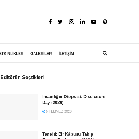
ETKİNLİKLER
GALERİLER
İLETİŞİM
Editörün Seçtikleri
İnsanlığın Otopsisi: Disclosure
Day (2026)
5 TEMMUZ 2026
Tanıdık Bir Kâbusu Takip