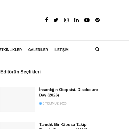
ETKİNLİKLER
GALERİLER
İLETİŞİM
Editörün Seçtikleri
İnsanlığın Otopsisi: Disclosure
Day (2026)
5 TEMMUZ 2026
Tanıdık Bir Kâbusu Takip