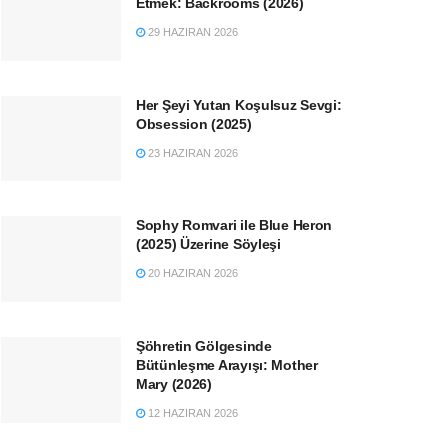
Etmek: Backrooms (2026)
29 HAZIRAN 2026
Her Şeyi Yutan Koşulsuz Sevgi:
Obsession (2025)
23 HAZIRAN 2026
Sophy Romvari ile Blue Heron
(2025) Üzerine Söyleşi
20 HAZIRAN 2026
Şöhretin Gölgesinde
Bütünleşme Arayışı: Mother
Mary (2026)
12 HAZIRAN 2026