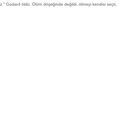
.” Godard öldü. Ölüm döşeğinde değildi, ölmeyi kendisi seçti,