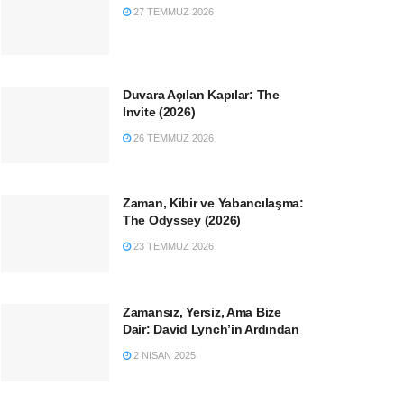
27 TEMMUZ 2026
Duvara Açılan Kapılar: The
Invite (2026)
26 TEMMUZ 2026
Zaman, Kibir ve Yabancılaşma:
The Odyssey (2026)
23 TEMMUZ 2026
Zamansız, Yersiz, Ama Bize
Dair: David Lynch’in Ardından
2 NISAN 2025