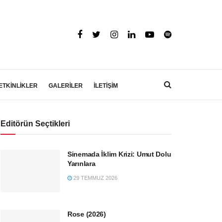
ETKİNLİKLER
GALERİLER
İLETİŞİM
Editörün Seçtikleri
Sinemada İklim Krizi: Umut Dolu
Yarınlara
29 TEMMUZ 2026
Rose (2026)