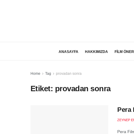
ANASAYFA
HAKKIMIZDA
FİLM ÖNER
Home
Tag
provadan sonra
Etiket:
provadan sonra
Pera 
ZEYNEP E
Pera Fil