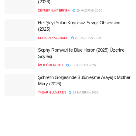
(2026)
ZEYNEP İLAY ERKEN
29 HAZIRAN 2026
Her Şeyi Yutan Koşulsuz Sevgi: Obsession
(2025)
SERKAN KALENDER
23 HAZIRAN 2026
Sophy Romvari ile Blue Heron (2025) Üzerine
Söyleşi
İPEK ÖMERCIKLI
20 HAZIRAN 2026
Şöhretin Gölgesinde Bütünleşme Arayışı: Mother
Mary (2026)
YAŞAR GÜLVEREN
12 HAZIRAN 2026