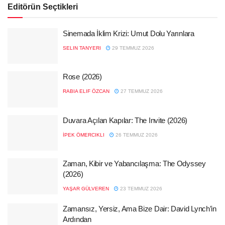
Editörün Seçtikleri
Sinemada İklim Krizi: Umut Dolu Yarınlara
SELIN TANYERI
29 TEMMUZ 2026
Rose (2026)
RABIA ELIF ÖZCAN
27 TEMMUZ 2026
Duvara Açılan Kapılar: The Invite (2026)
İPEK ÖMERCIKLI
26 TEMMUZ 2026
Zaman, Kibir ve Yabancılaşma: The Odyssey
(2026)
YAŞAR GÜLVEREN
23 TEMMUZ 2026
Zamansız, Yersiz, Ama Bize Dair: David Lynch’in
Ardından