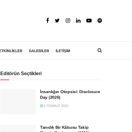
ETKİNLİKLER
GALERİLER
İLETİŞİM
Editörün Seçtikleri
İnsanlığın Otopsisi: Disclosure
Day (2026)
5 TEMMUZ 2026
Tanıdık Bir Kâbusu Takip