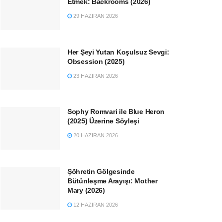
Etmek: Backrooms (2026)
29 HAZIRAN 2026
Her Şeyi Yutan Koşulsuz Sevgi:
Obsession (2025)
23 HAZIRAN 2026
Sophy Romvari ile Blue Heron
(2025) Üzerine Söyleşi
20 HAZIRAN 2026
Şöhretin Gölgesinde
Bütünleşme Arayışı: Mother
Mary (2026)
12 HAZIRAN 2026