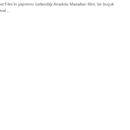
t Film’in yapımını üstlendiği Anadolu Masalları filmi, bir buçuk
ival ...