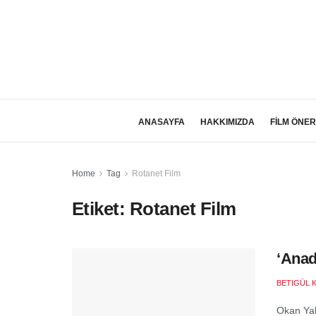
ANASAYFA
HAKKIMIZDA
FİLM ÖNER
Home
Tag
Rotanet Film
Etiket:
Rotanet Film
‘Anad
BETIGÜL 
Okan Yal