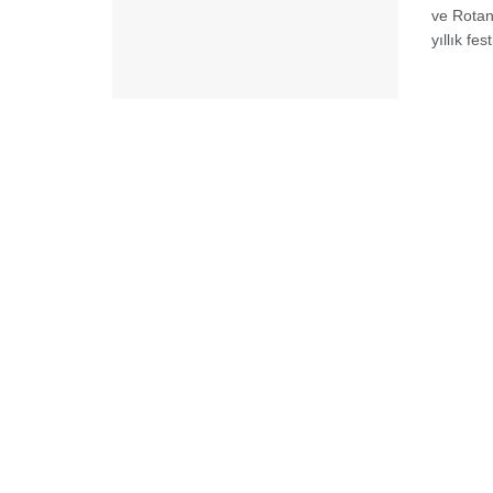
ve Rotane
yıllık fest