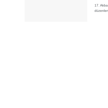
17. Akba
düzenlen