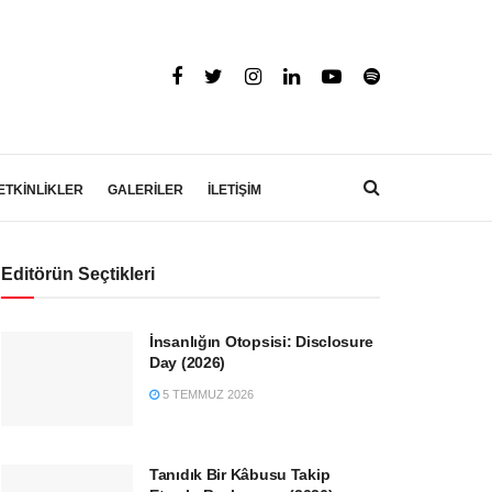
ETKİNLİKLER
GALERİLER
İLETİŞİM
Editörün Seçtikleri
İnsanlığın Otopsisi: Disclosure
Day (2026)
5 TEMMUZ 2026
Tanıdık Bir Kâbusu Takip