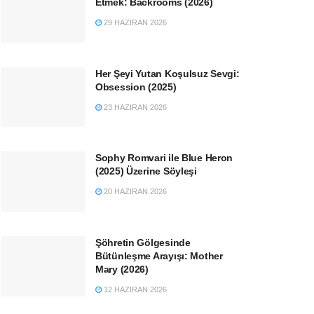
Etmek: Backrooms (2026)
29 HAZIRAN 2026
Her Şeyi Yutan Koşulsuz Sevgi:
Obsession (2025)
23 HAZIRAN 2026
Sophy Romvari ile Blue Heron
(2025) Üzerine Söyleşi
20 HAZIRAN 2026
Şöhretin Gölgesinde
Bütünleşme Arayışı: Mother
Mary (2026)
12 HAZIRAN 2026