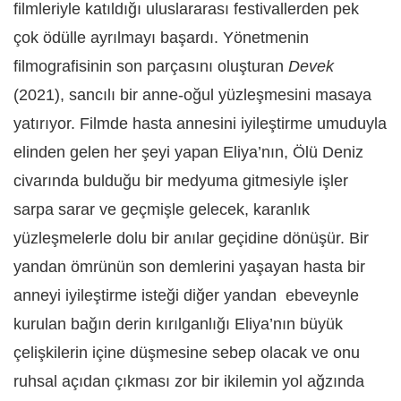
filmleriyle katıldığı uluslararası festivallerden pek
çok ödülle ayrılmayı başardı. Yönetmenin
filmografisinin son parçasını oluşturan
Devek
(2021), sancılı bir anne-oğul yüzleşmesini masaya
yatırıyor. Filmde hasta annesini iyileştirme umuduyla
elinden gelen her şeyi yapan Eliya’nın, Ölü Deniz
civarında bulduğu bir medyuma gitmesiyle işler
sarpa sarar ve geçmişle gelecek, karanlık
yüzleşmelerle dolu bir anılar geçidine dönüşür. Bir
yandan ömrünün son demlerini yaşayan hasta bir
anneyi iyileştirme isteği diğer yandan ebeveynle
kurulan bağın derin kırılganlığı Eliya’nın büyük
çelişkilerin içine düşmesine sebep olacak ve onu
ruhsal açıdan çıkması zor bir ikilemin yol ağzında