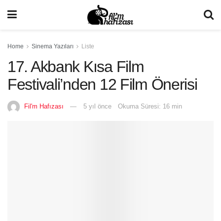
Home
Sinema Yazıları
Liste
17. Akbank Kısa Film
Festivali’nden 12 Film Önerisi
Fil'm Hafızası
5 yıl önce
Okuma Süresi: 16 min