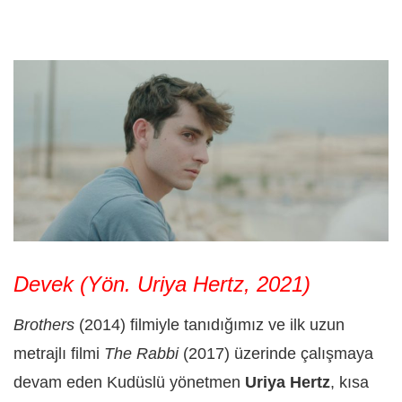
Devek (Yön. Uriya Hertz, 2021)
Brothers
(2014) filmiyle tanıdığımız ve ilk uzun
metrajlı filmi
The Rabbi
(2017) üzerinde çalışmaya
devam eden Kudüslü yönetmen
Uriya Hertz
, kısa