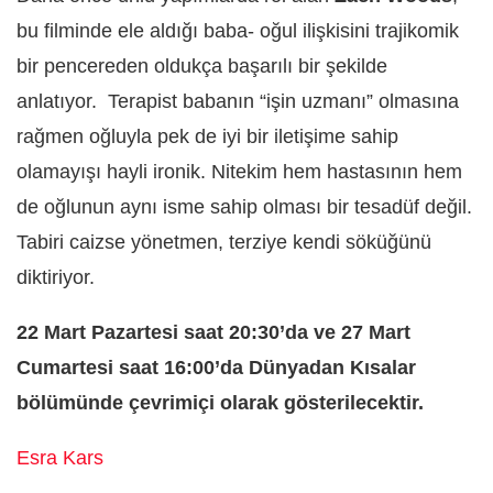
bu filminde ele aldığı baba- oğul ilişkisini trajikomik
bir pencereden oldukça başarılı bir şekilde
anlatıyor. Terapist babanın “işin uzmanı” olmasına
rağmen oğluyla pek de iyi bir iletişime sahip
olamayışı hayli ironik. Nitekim hem hastasının hem
de oğlunun aynı isme sahip olması bir tesadüf değil.
Tabiri caizse yönetmen, terziye kendi söküğünü
diktiriyor.
22 Mart Pazartesi saat 20:30’da ve 27 Mart
Cumartesi saat 16:00’da Dünyadan Kısalar
bölümünde çevrimiçi olarak gösterilecektir.
Esra Kars