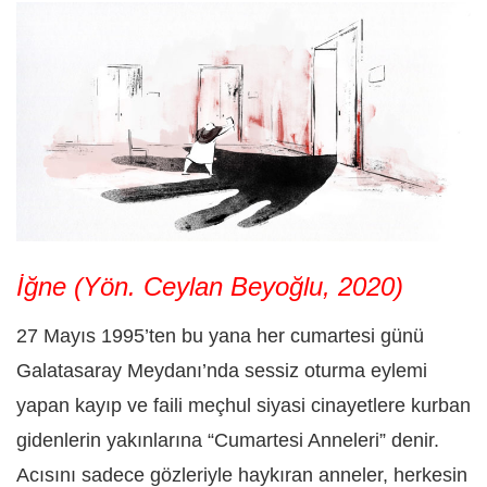
İğne (Yön. Ceylan Beyoğlu, 2020)
27 Mayıs 1995’ten bu yana her cumartesi günü
Galatasaray Meydanı’nda sessiz oturma eylemi
yapan kayıp ve faili meçhul siyasi cinayetlere kurban
gidenlerin yakınlarına “Cumartesi Anneleri” denir.
Acısını sadece gözleriyle haykıran anneler, herkesin