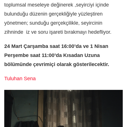
toplumsal meseleye değinerek ,seyirciyi içinde
bulunduğu düzenin gerçekliğiyle yüzleştiren
yönetmen; sunduğu gerçekçilikle, seyircinin
zihninde iz ve soru işareti bırakmayı hedefliyor.
24 Mart Çarşamba saat 16:00’da ve 1 Nisan
Perşembe saat 11:00’da Kısadan Uzuna
bölümünde çevrimiçi olarak gösterilecektir.
Tuluhan Sena