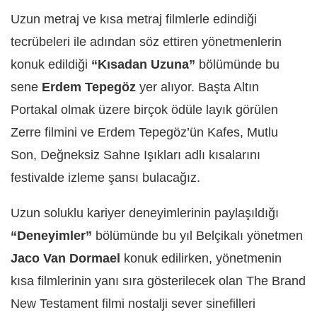
Uzun metraj ve kısa metraj filmlerle edindiği
tecrübeleri ile adından söz ettiren yönetmenlerin
konuk edildiği
“Kısadan Uzuna”
bölümünde bu
sene
Erdem Tepegöz
yer alıyor. Başta Altın
Portakal olmak üzere birçok ödüle layık görülen
Zerre filmini ve Erdem Tepegöz’ün Kafes, Mutlu
Son, Değneksiz Sahne Işıkları adlı kısalarını
festivalde izleme şansı bulacağız.
Uzun soluklu kariyer deneyimlerinin paylaşıldığı
“Deneyimler”
bölümünde bu yıl Belçikalı yönetmen
Jaco Van Dormael
konuk edilirken, yönetmenin
kısa filmlerinin yanı sıra gösterilecek olan The Brand
New Testament filmi nostalji sever sinefilleri