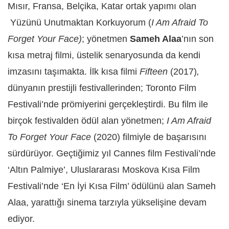
Mısır, Fransa, Belçika, Katar ortak yapımı olan
Yüzünü Unutmaktan Korkuyorum (
I Am Afraid To
Forget Your Face)
; yönetmen
Sameh Alaa
’nın son
kısa metraj filmi, üstelik senaryosunda da kendi
imzasını taşımakta. İlk kısa filmi
Fifteen
(2017)
,
dünyanın prestijli festivallerinden; Toronto Film
Festivali’nde prömiyerini gerçekleştirdi. Bu film ile
birçok festivalden ödül alan yönetmen;
I Am Afraid
To Forget Your Face
(2020)
filmiyle de başarısını
sürdürüyor. Geçtiğimiz yıl Cannes film Festivali’nde
‘Altın Palmiye’, Uluslararası Moskova Kısa Film
Festivali’nde ‘En İyi Kısa Film’ ödülünü alan Sameh
Alaa, yarattığı sinema tarzıyla yükselişine devam
ediyor.