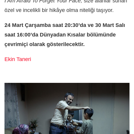
I Am Afraid To Forget Your Face,
size alanlar sunan
özel ve incelikli bir hikâye olma niteliği taşıyor.
24 Mart Çarşamba saat 20:30’da ve 30 Mart Salı
saat 16:00’da Dünyadan Kısalar bölümünde
çevrimiçi olarak gösterilecektir.
Ekin Taneri