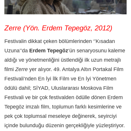
Zerre (Yön. Erdem Tepegöz, 2012)
Festivalin dikkat çeken bölümlerinden ‘’Kısadan
Uzuna’’da
Erdem Tepegöz
‘ün senaryosunu kaleme
aldığı ve yönetmenliğini üstlendiği ilk uzun metrajlı
filmi
Zerre
yer alıyor. 49. Antalya Altın Portakal Film
Festivali’nden En İyi İlk Film ve En İyi Yönetmen
ödülü dahil; SİYAD, Uluslararası Moskova Film
Festivali ve bir çok festivalden ödülle dönen Erdem
Tepegöz imzalı film, toplumun farklı kesimlerine ve
pek çok toplumsal meseleye değinerek, seyirciyi
içinde bulunduğu düzenin gerçekliğiyle yüzleştiriyor.