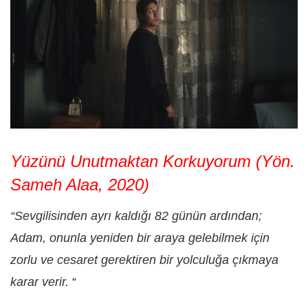
Yüzünü Unutmaktan Korkuyorum (Yön.
Sameh Alaa, 2020)
“Sevgilisinden ayrı kaldığı 82 günün ardından;
Adam, onunla yeniden bir araya gelebilmek için
zorlu ve cesaret gerektiren bir yolculuğa çıkmaya
karar verir.
“