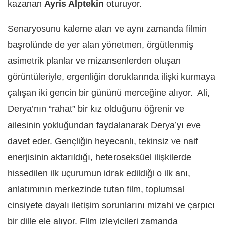
kazanan
Ayris Alptekin
oturuyor.
Senaryosunu kaleme alan ve aynı zamanda filmin
başrolünde de yer alan yönetmen, örgütlenmiş
asimetrik planlar ve mizansenlerden oluşan
görüntüleriyle, ergenliğin doruklarında ilişki kurmaya
çalışan iki gencin bir gününü merceğine alıyor. Ali,
Derya’nın “rahat” bir kız olduğunu öğrenir ve
ailesinin yokluğundan faydalanarak Derya’yı eve
davet eder. Gençliğin heyecanlı, tekinsiz ve naif
enerjisinin aktarıldığı, heteroseksüel ilişkilerde
hissedilen ilk uçurumun idrak edildiği o ilk anı,
anlatımının merkezinde tutan film, toplumsal
cinsiyete dayalı iletişim sorunlarını mizahi ve çarpıcı
bir dille ele alıyor. Film izleyicileri zamanda