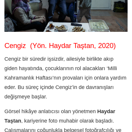
Cengiz
(Yön. Haydar Taştan, 2020)
Cengiz bir süredir işsizdir, ailesiyle birlikte akıp
giden hayatında, çocuklarının rol alacakları ‘Milli
Kahramanlık Haftası’nın provaları için onlara yardım
eder. Bu süreç içinde Cengiz’in de davranışları
değişmeye başlar.
Görsel hikâye anlatıcısı olan yönetmen
Haydar
Taştan
, kariyerine foto muhabir olarak başladı.
Çalışmalarını çoğunlukla belgesel fotoğrafçılığı ve