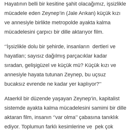
Hayatının belli bir kesitine şahit olacağımız, işsizlikle
mücadele eden Zeynep’in (Jale Arıkan) küçük kızı
ve annesiyle birlikte metropolde ayakta kalma
mücadelesini çarpıcı bir dille aktarıyor film.
‘’İşsizlikle dolu bir şehirde, insanların dertleri ve
hayatları; sayısız dağılmış parçacıklar kadar
sıradan, gelişigüzel ve küçük mü? Küçük kızı ve
annesiyle hayata tutunan Zeynep, bu uçsuz
bucaksız evrende ne kadar yer kaplıyor?’’
Ataerkil bir düzende yaşayan Zeynep’in, kapitalist
sistemde ayakta kalma mücadelesini samimi bir dille
aktaran film, insanın ‘’var olma’’ çabasına tanıklık
ediyor. Toplumun farklı kesimlerine ve pek çok