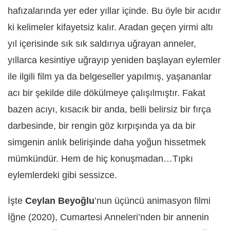
hafızalarında yer eder yıllar içinde. Bu öyle bir acıdır
ki kelimeler kifayetsiz kalır. Aradan geçen yirmi altı
yıl içerisinde sık sık saldırıya uğrayan anneler,
yıllarca kesintiye uğrayıp yeniden başlayan eylemler
ile ilgili film ya da belgeseller yapılmış, yaşananlar
acı bir şekilde dile dökülmeye çalışılmıştır. Fakat
bazen acıyı, kısacık bir anda, belli belirsiz bir fırça
darbesinde, bir rengin göz kırpışında ya da bir
simgenin anlık belirişinde daha yoğun hissetmek
mümkündür. Hem de hiç konuşmadan…Tıpkı
eylemlerdeki gibi sessizce.
İşte
Ceylan Beyoğlu
’nun üçüncü animasyon filmi
İğne (2020), Cumartesi Anneleri’nden bir annenin