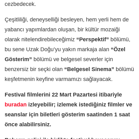
cezbedecek.
Çeşitliliği, deneyselliği besleyen, hem yerli hem de
yabancı yapımlardan oluşan, bir kültür mozaiği
olarak nitelendirebileceğimiz
“Perspektif”
bölümü,
bu sene Uzak Doğu’yu yakın markaja alan
“Özel
Gösterim”
bölümü ve belgesel severler için
benzersiz bir seçki olan
“Belgesel Sinema”
bölümü
keşfetmenin keyfine varmamızı sağlayacak.
Festival filmlerini 22 Mart Pazartesi itibariyle
buradan
izleyebilir; izlemek istediğiniz filmler ve
seanslar için biletleri gösterim saatinden 1 saat
önce alabilirsiniz.