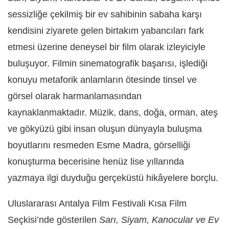
sessizliğe çekilmiş bir ev sahibinin sabaha karşı
kendisini ziyarete gelen birtakım yabancıları fark
etmesi üzerine deneysel bir film olarak izleyiciyle
buluşuyor. Filmin sinematografik başarısı, işlediği
konuyu metaforik anlamların ötesinde tinsel ve
görsel olarak harmanlamasından
kaynaklanmaktadır. Müzik, dans, doğa, orman, ateş
ve gökyüzü gibi insan oluşun dünyayla buluşma
boyutlarını resmeden Esme Madra, görselliği
konuşturma becerisine henüz lise yıllarında
yazmaya ilgi duyduğu gerçeküstü hikâyelere borçlu.
Uluslararası Antalya Film Festivali Kısa Film
Seçkisi’nde gösterilen
Sarı, Siyam, Kanocular ve Ev