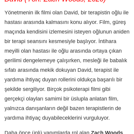
Yönetmenin ilk filmi olan David, bir terapistin oğlu ile
hastası arasında kalmasını konu alıyor. Film, güreş
maçında kendisini izlemesini isteyen oğlunun aniden
bir terapi seansını kesmesiyle başlıyor. İntihara
meyilli olan hastası ile oğlu arasında ortaya çıkan
gerilimi dengelemeye çalışırken, mesleği ile babalık
sıfatı arasında mekik dokuyan David, terapist ile
yardıma ihtiyaç duyan rollerini oldukça başarılı bir
şekilde sergiliyor. Birçok psikoterapi filmi gibi
gerçekçi olayları samimi bir üslupla anlatan film,
yalnızca danışanların değil bazen terapistlerin de
yardıma ihtiyaç duyabileceklerini vurguluyor.
Daha önce ünlü yapımlarda rol alan
Zach Woods
,