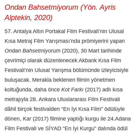
Ondan Bahsetmiyorum (Yön. Ayris
Alptekin, 2020)
57. Antalya Altın Portakal Film Festivali’nin Ulusal
Kısa Metraj Film Yarışması’nda prömiyerini yapan
Ondan Bahsetmiyorum
(2020), 30 Mart tarihinde
çevrimiçi olarak düzenlenecek Akbank Kısa Film
Festivali’nin Ulusal Yarışma bölümünde izleyicisiyle
buluşacak. Merakla beklenen filmin yönetmen
koltuğunda, daha önce
Kot Farkı
(2017) adlı kısa
metrajıyla 28. Ankara Uluslararası Film Festivali
dâhil birçok festivalden “En İyi Kısa Film” ödülüyle
dönen,
Kar
(2017) filmine yaptığı kurgu ile 24.Adana
Film Festivali ve SİYAD “En İyi Kurgu” dalında ödül