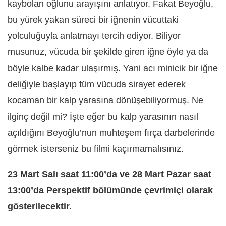
kaybolan oğlunu arayışını anlatıyor. Fakat Beyoğlu,
bu yürek yakan süreci bir iğnenin vücuttaki
yolculuğuyla anlatmayı tercih ediyor. Biliyor
musunuz, vücuda bir şekilde giren iğne öyle ya da
böyle kalbe kadar ulaşırmış. Yani acı minicik bir iğne
deliğiyle başlayıp tüm vücuda sirayet ederek
kocaman bir kalp yarasına dönüşebiliyormuş. Ne
ilginç değil mi? İşte eğer bu kalp yarasının nasıl
açıldığını Beyoğlu’nun muhteşem fırça darbelerinde
görmek isterseniz bu filmi kaçırmamalısınız.
23 Mart Salı saat 11:00’da ve 28 Mart Pazar saat
13:00’da Perspektif bölümünde çevrimiçi olarak
gösterilecektir.