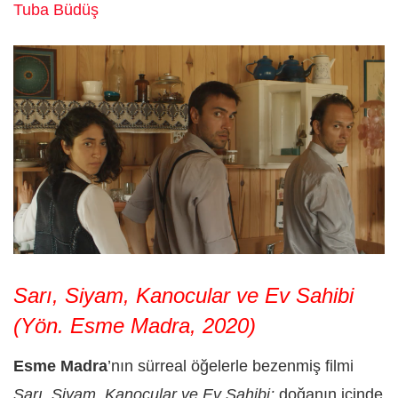
Tuba Büdüş
Sarı, Siyam, Kanocular ve Ev Sahibi
(Yön. Esme Madra, 2020)
Esme Madra
’nın sürreal öğelerle bezenmiş filmi
Sarı, Siyam, Kanocular ve Ev Sahibi;
doğanın içinde