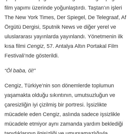
film yapımı üzerinde yoğunlaştırdı. Taştan’ın işleri
The New York Times, Der Spiegel, De Telegraaf, Af
Örgütü Dergisi, Sputnik News ve diğer yerel ve
uluslararası yayınlarda yayınlandı. Yönetmenin ilk
kısa filmi
Cengiz,
57. Antalya Altın Portakal Film
Festivali’nde gösterildi.
“Öl baba, öl!”
Cengiz, Türkiye’nin son dönemlerde toplumun
yaşamakta olduğu sıkıntının, umutsuzluğun ve
çaresizliğin iyi çizilmiş bir portresi. İşsizlikte
mücadele eden Cengiz, aslında sadece işsizlikle
mücadele etmiyor aynı zamanda yardım beklediği
tanıdıklarının ilgisizliği ve umursamazlığıyla,