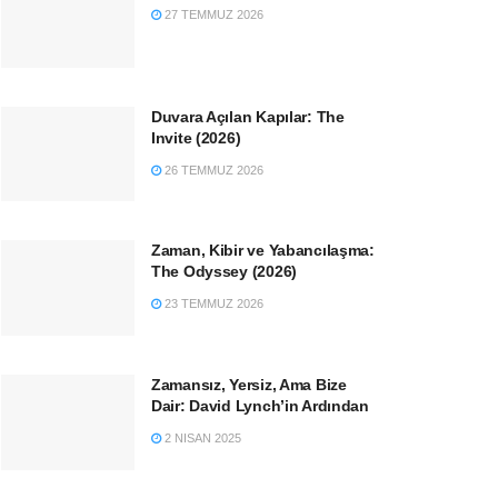
27 TEMMUZ 2026
Duvara Açılan Kapılar: The
Invite (2026)
26 TEMMUZ 2026
Zaman, Kibir ve Yabancılaşma:
The Odyssey (2026)
23 TEMMUZ 2026
Zamansız, Yersiz, Ama Bize
Dair: David Lynch’in Ardından
2 NISAN 2025