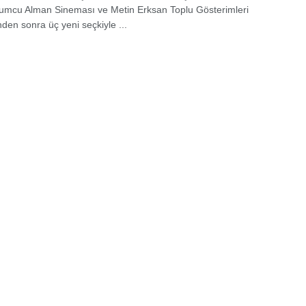
umcu Alman Sineması ve Metin Erksan Toplu Gösterimleri
nden sonra üç yeni seçkiyle ...