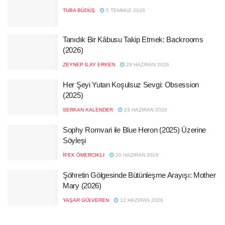
TUBA BÜDÜŞ
5 TEMMUZ 2026
Tanıdık Bir Kâbusu Takip Etmek: Backrooms
(2026)
ZEYNEP İLAY ERKEN
29 HAZIRAN 2026
Her Şeyi Yutan Koşulsuz Sevgi: Obsession
(2025)
SERKAN KALENDER
23 HAZIRAN 2026
Sophy Romvari ile Blue Heron (2025) Üzerine
Söyleşi
İPEK ÖMERCIKLI
20 HAZIRAN 2026
Şöhretin Gölgesinde Bütünleşme Arayışı: Mother
Mary (2026)
YAŞAR GÜLVEREN
12 HAZIRAN 2026