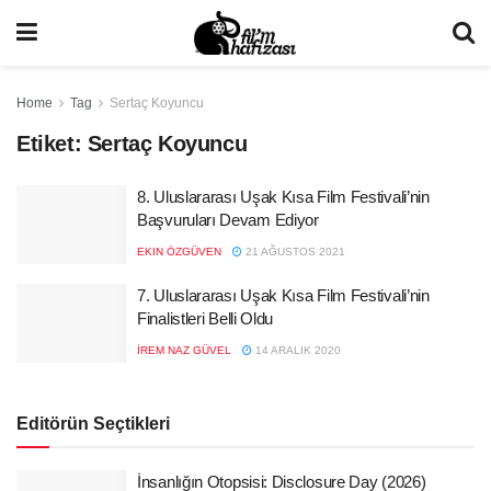
Home
Tag
Sertaç Koyuncu
Etiket:
Sertaç Koyuncu
8. Uluslararası Uşak Kısa Film Festivali’nin
Başvuruları Devam Ediyor
EKIN ÖZGÜVEN
21 AĞUSTOS 2021
7. Uluslararası Uşak Kısa Film Festivali’nin
Finalistleri Belli Oldu
İREM NAZ GÜVEL
14 ARALIK 2020
Editörün Seçtikleri
İnsanlığın Otopsisi: Disclosure Day (2026)