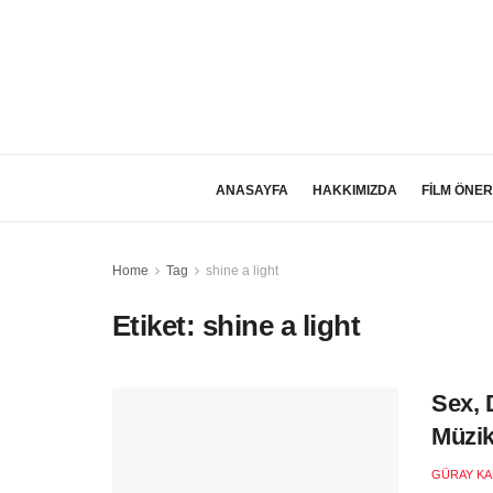
ANASAYFA
HAKKIMIZDA
FİLM ÖNER
Home
Tag
shine a light
Etiket:
shine a light
Sex, 
Müzik
GÜRAY KA