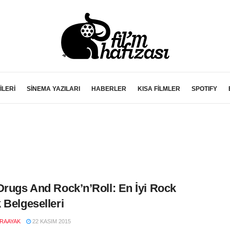
İLERİ
SİNEMA YAZILARI
HABERLER
KISA FİLMLER
SPOTIFY
Drugs And Rock’n’Roll: En İyi Rock
 Belgeselleri
RAAYAK
22 KASIM 2015