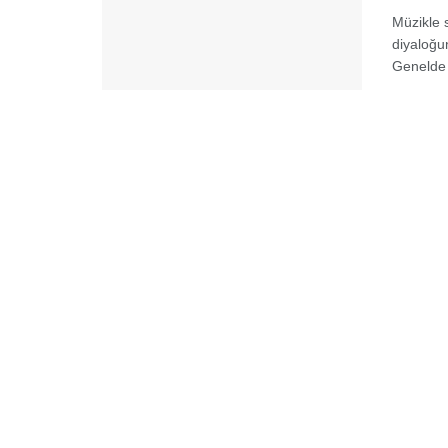
Müzikle 
diyaloğu
Genelde 