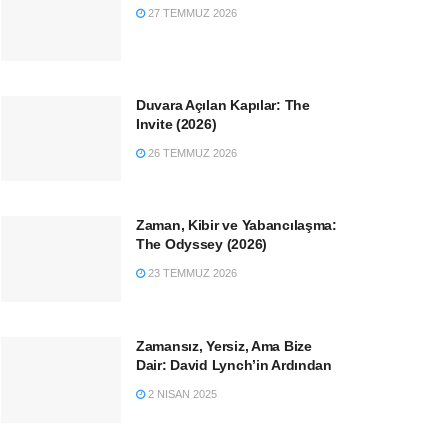
27 TEMMUZ 2026
Duvara Açılan Kapılar: The
Invite (2026)
26 TEMMUZ 2026
Zaman, Kibir ve Yabancılaşma:
The Odyssey (2026)
23 TEMMUZ 2026
Zamansız, Yersiz, Ama Bize
Dair: David Lynch’in Ardından
2 NISAN 2025