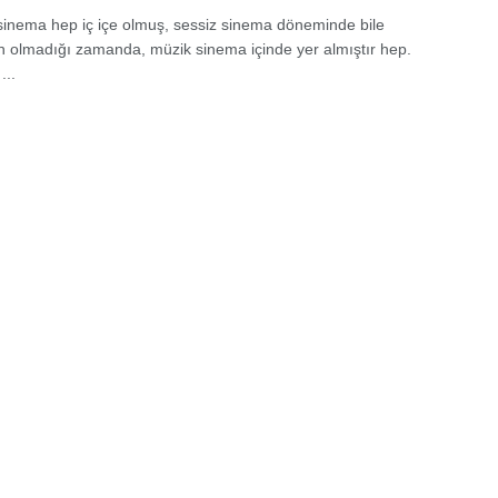
sinema hep iç içe olmuş, sessiz sinema döneminde bile
n olmadığı zamanda, müzik sinema içinde yer almıştır hep.
...