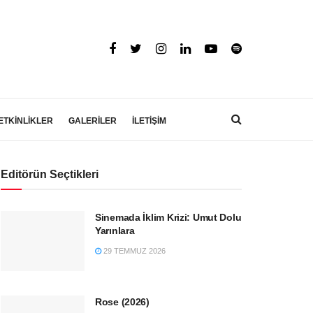
ETKİNLİKLER
GALERİLER
İLETİŞİM
Editörün Seçtikleri
Sinemada İklim Krizi: Umut Dolu
Yarınlara
29 TEMMUZ 2026
Rose (2026)