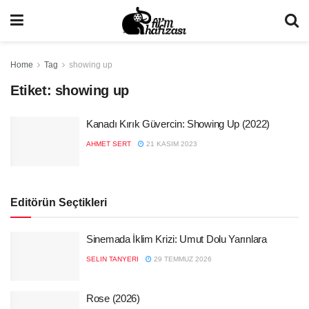
Home
Tag
showing up
Etiket:
showing up
Kanadı Kırık Güvercin: Showing Up (2022)
AHMET SERT
21 KASIM 2023
Editörün Seçtikleri
Sinemada İklim Krizi: Umut Dolu Yarınlara
SELIN TANYERI
29 TEMMUZ 2026
Rose (2026)