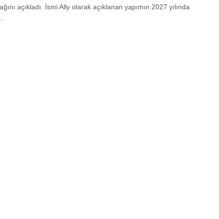
cağını açıkladı. İsmi Ally olarak açıklanan yapımın 2027 yılında
..