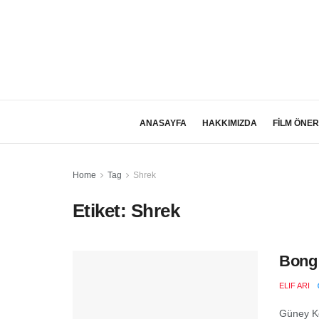
ANASAYFA
HAKKIMIZDA
FİLM ÖNER
Home
Tag
Shrek
Etiket:
Shrek
Bong 
ELIF ARI
Güney Ko