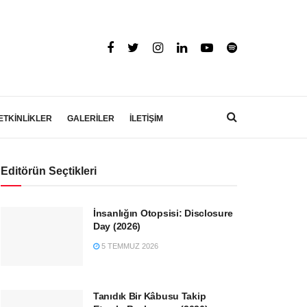
ETKİNLİKLER
GALERİLER
İLETİŞİM
Editörün Seçtikleri
İnsanlığın Otopsisi: Disclosure
Day (2026)
5 TEMMUZ 2026
Tanıdık Bir Kâbusu Takip