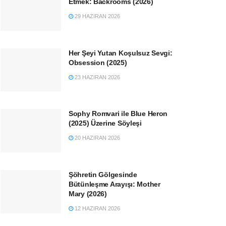
Etmek: Backrooms (2026)
29 HAZIRAN 2026
Her Şeyi Yutan Koşulsuz Sevgi:
Obsession (2025)
23 HAZIRAN 2026
Sophy Romvari ile Blue Heron
(2025) Üzerine Söyleşi
20 HAZIRAN 2026
Şöhretin Gölgesinde
Bütünleşme Arayışı: Mother
Mary (2026)
12 HAZIRAN 2026