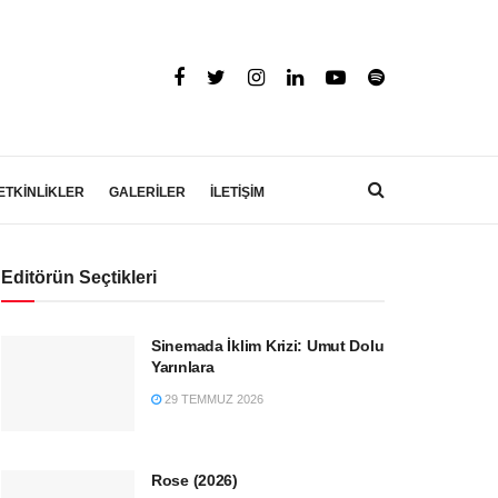
ETKİNLİKLER
GALERİLER
İLETİŞİM
Editörün Seçtikleri
Sinemada İklim Krizi: Umut Dolu
Yarınlara
29 TEMMUZ 2026
Rose (2026)