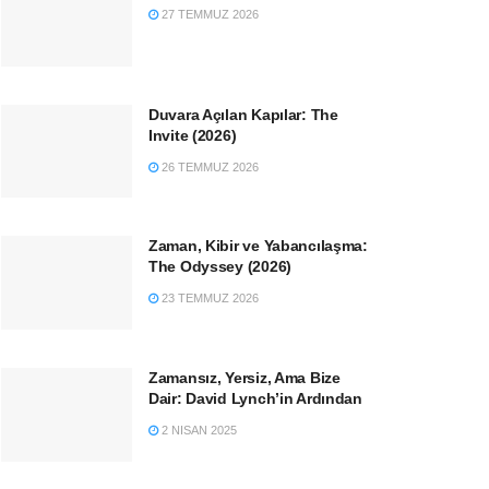
27 TEMMUZ 2026
Duvara Açılan Kapılar: The
Invite (2026)
26 TEMMUZ 2026
Zaman, Kibir ve Yabancılaşma:
The Odyssey (2026)
23 TEMMUZ 2026
Zamansız, Yersiz, Ama Bize
Dair: David Lynch’in Ardından
2 NISAN 2025