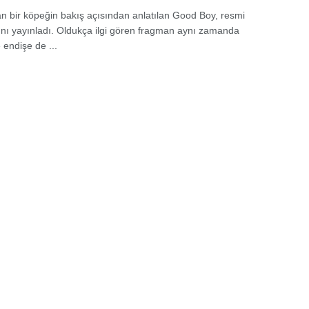
 bir köpeğin bakış açısından anlatılan Good Boy, resmi
nı yayınladı. Oldukça ilgi gören fragman aynı zamanda
e endişe de ...