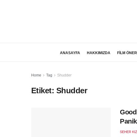
ANASAYFA
HAKKIMIZDA
FİLM ÖNER
Home
Tag
Shudder
Etiket:
Shudder
Good 
Panikl
SEHER KI