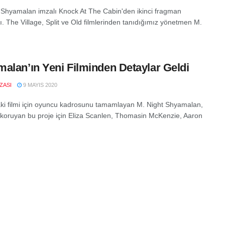
 Shyamalan imzalı Knock At The Cabin'den ikinci fragman
ı. The Village, Split ve Old filmlerinden tanıdığımız yönetmen M.
alan’ın Yeni Filminden Detaylar Geldi
IZASI
9 MAYIS 2020
aki filmi için oyuncu kadrosunu tamamlayan M. Night Shyamalan,
ini koruyan bu proje için Eliza Scanlen, Thomasin McKenzie, Aaron