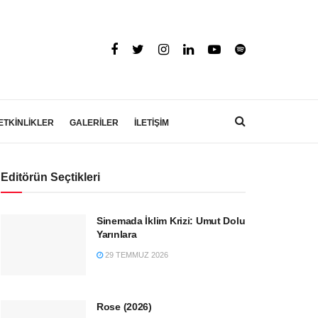
ETKİNLİKLER
GALERİLER
İLETİŞİM
Editörün Seçtikleri
Sinemada İklim Krizi: Umut Dolu
Yarınlara
29 TEMMUZ 2026
Rose (2026)