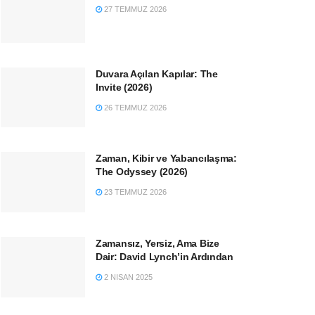
27 TEMMUZ 2026
Duvara Açılan Kapılar: The
Invite (2026)
26 TEMMUZ 2026
Zaman, Kibir ve Yabancılaşma:
The Odyssey (2026)
23 TEMMUZ 2026
Zamansız, Yersiz, Ama Bize
Dair: David Lynch’in Ardından
2 NISAN 2025