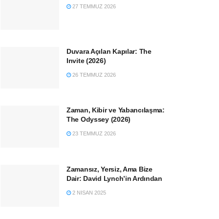
27 TEMMUZ 2026
Duvara Açılan Kapılar: The
Invite (2026)
26 TEMMUZ 2026
Zaman, Kibir ve Yabancılaşma:
The Odyssey (2026)
23 TEMMUZ 2026
Zamansız, Yersiz, Ama Bize
Dair: David Lynch’in Ardından
2 NISAN 2025