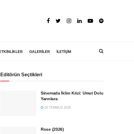
ETKİNLİKLER
GALERİLER
İLETİŞİM
Editörün Seçtikleri
Sinemada İklim Krizi: Umut Dolu
Yarınlara
29 TEMMUZ 2026
Rose (2026)