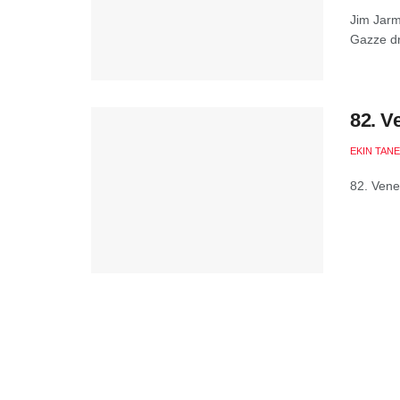
Jim Jarm
Gazze dr
82. V
EKIN TANE
82. Vene