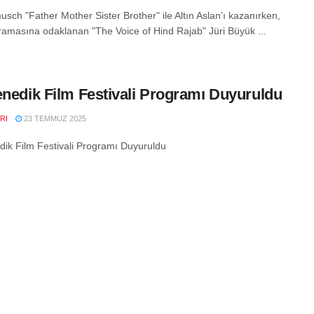
usch "Father Mother Sister Brother" ile Altın Aslan’ı kazanırken,
amasına odaklanan "The Voice of Hind Rajab" Jüri Büyük ...
enedik Film Festivali Programı Duyuruldu
RI
23 TEMMUZ 2025
dik Film Festivali Programı Duyuruldu