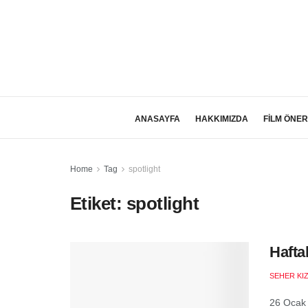
ANASAYFA
HAKKIMIZDA
FİLM ÖNER
Home
Tag
spotlight
Etiket:
spotlight
Hafta
SEHER KI
26 Ocak 