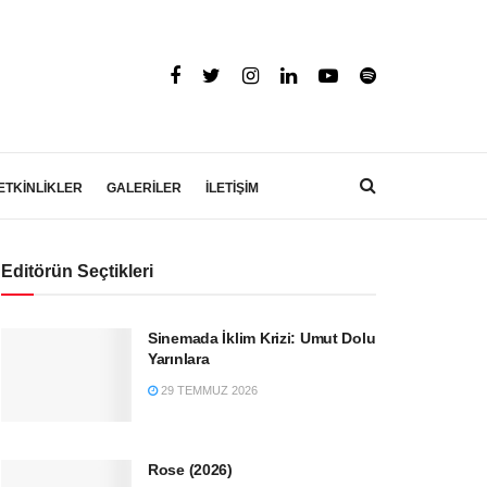
ETKİNLİKLER
GALERİLER
İLETİŞİM
Editörün Seçtikleri
Sinemada İklim Krizi: Umut Dolu
Yarınlara
29 TEMMUZ 2026
Rose (2026)