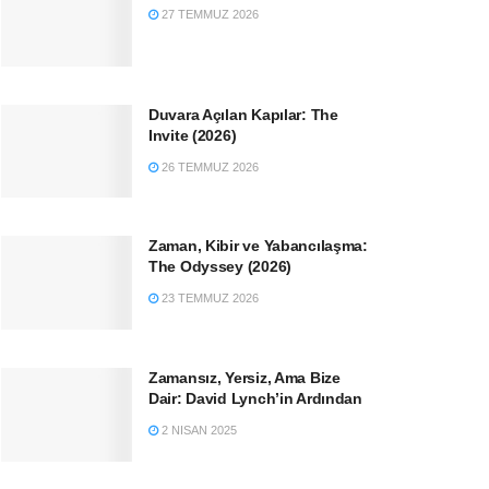
27 TEMMUZ 2026
Duvara Açılan Kapılar: The
Invite (2026)
26 TEMMUZ 2026
Zaman, Kibir ve Yabancılaşma:
The Odyssey (2026)
23 TEMMUZ 2026
Zamansız, Yersiz, Ama Bize
Dair: David Lynch’in Ardından
2 NISAN 2025