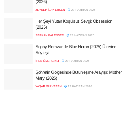
(2026)
ZEYNEP İLAY ERKEN
29 HAZIRAN 2026
Her Şeyi Yutan Koşulsuz Sevgi: Obsession
(2025)
SERKAN KALENDER
23 HAZIRAN 2026
Sophy Romvari ile Blue Heron (2025) Üzerine
Söyleşi
İPEK ÖMERCIKLI
20 HAZIRAN 2026
Şöhretin Gölgesinde Bütünleşme Arayışı: Mother
Mary (2026)
YAŞAR GÜLVEREN
12 HAZIRAN 2026