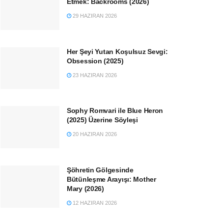
Etmek: Backrooms (2026)
29 HAZIRAN 2026
Her Şeyi Yutan Koşulsuz Sevgi:
Obsession (2025)
23 HAZIRAN 2026
Sophy Romvari ile Blue Heron
(2025) Üzerine Söyleşi
20 HAZIRAN 2026
Şöhretin Gölgesinde
Bütünleşme Arayışı: Mother
Mary (2026)
12 HAZIRAN 2026