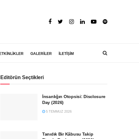
ETKİNLİKLER
GALERİLER
İLETİŞİM
Editörün Seçtikleri
İnsanlığın Otopsisi: Disclosure
Day (2026)
5 TEMMUZ 2026
Tanıdık Bir Kâbusu Takip