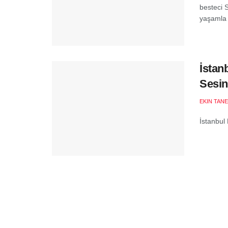
besteci 
yaşamla 
İstan
Sesin
EKIN TANE
İstanbul