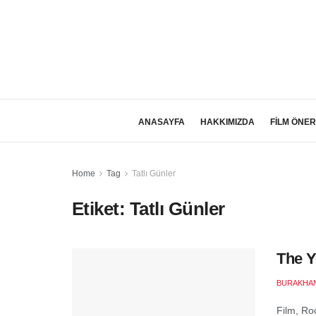
ANASAYFA
HAKKIMIZDA
FİLM ÖNER
Home
Tag
Tatlı Günler
Etiket:
Tatlı Günler
The Y
BURAKHAN
Film, Ro