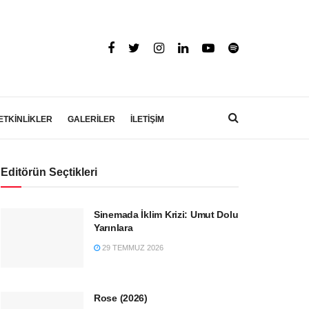
ETKİNLİKLER
GALERİLER
İLETİŞİM
Editörün Seçtikleri
Sinemada İklim Krizi: Umut Dolu
Yarınlara
29 TEMMUZ 2026
Rose (2026)