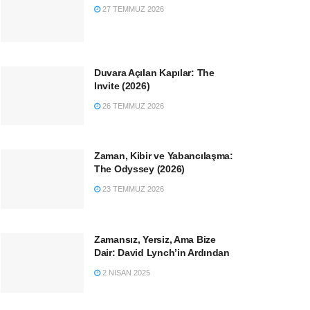
27 TEMMUZ 2026
Duvara Açılan Kapılar: The
Invite (2026)
26 TEMMUZ 2026
Zaman, Kibir ve Yabancılaşma:
The Odyssey (2026)
23 TEMMUZ 2026
Zamansız, Yersiz, Ama Bize
Dair: David Lynch’in Ardından
2 NISAN 2025