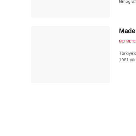
filmografi
Made 
MEHMETE
Türkiye’
1961 yılı