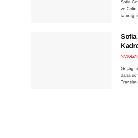
Sofia Co
ve Colin
tanıdığım
Sofia
Kadro
MANOLYA 
Geçtiğim
daha son
Translati