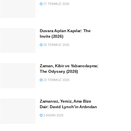
27 TEMMUZ 2026
Duvara Açılan Kapılar: The
Invite (2026)
26 TEMMUZ 2026
Zaman, Kibir ve Yabancılaşma:
The Odyssey (2026)
23 TEMMUZ 2026
Zamansız, Yersiz, Ama Bize
Dair: David Lynch’in Ardından
2 NISAN 2025