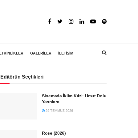
ETKİNLİKLER
GALERİLER
İLETİŞİM
Editörün Seçtikleri
Sinemada İklim Krizi: Umut Dolu
Yarınlara
29 TEMMUZ 2026
Rose (2026)