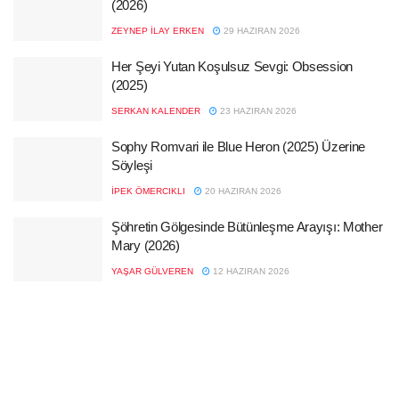
(2026)
ZEYNEP İLAY ERKEN
29 HAZIRAN 2026
Her Şeyi Yutan Koşulsuz Sevgi: Obsession
(2025)
SERKAN KALENDER
23 HAZIRAN 2026
Sophy Romvari ile Blue Heron (2025) Üzerine
Söyleşi
İPEK ÖMERCIKLI
20 HAZIRAN 2026
Şöhretin Gölgesinde Bütünleşme Arayışı: Mother
Mary (2026)
YAŞAR GÜLVEREN
12 HAZIRAN 2026