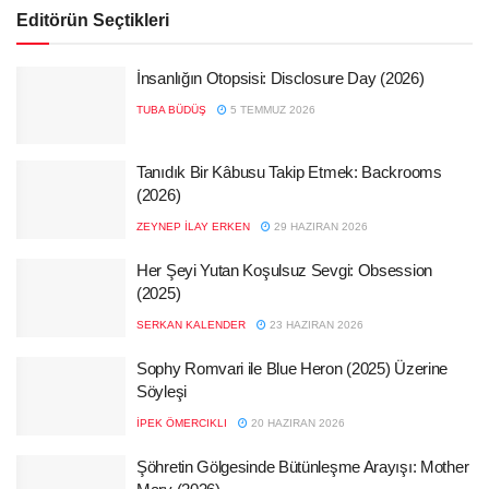
Editörün Seçtikleri
İnsanlığın Otopsisi: Disclosure Day (2026)
TUBA BÜDÜŞ
5 TEMMUZ 2026
Tanıdık Bir Kâbusu Takip Etmek: Backrooms
(2026)
ZEYNEP İLAY ERKEN
29 HAZIRAN 2026
Her Şeyi Yutan Koşulsuz Sevgi: Obsession
(2025)
SERKAN KALENDER
23 HAZIRAN 2026
Sophy Romvari ile Blue Heron (2025) Üzerine
Söyleşi
İPEK ÖMERCIKLI
20 HAZIRAN 2026
Şöhretin Gölgesinde Bütünleşme Arayışı: Mother