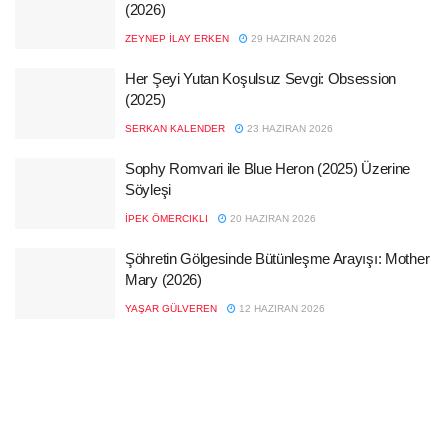
(2026)
ZEYNEP İLAY ERKEN
29 HAZIRAN 2026
Her Şeyi Yutan Koşulsuz Sevgi: Obsession
(2025)
SERKAN KALENDER
23 HAZIRAN 2026
Sophy Romvari ile Blue Heron (2025) Üzerine
Söyleşi
İPEK ÖMERCIKLI
20 HAZIRAN 2026
Şöhretin Gölgesinde Bütünleşme Arayışı: Mother
Mary (2026)
YAŞAR GÜLVEREN
12 HAZIRAN 2026