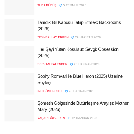
TUBA BÜDÜŞ
5 TEMMUZ 2026
Tanıdık Bir Kâbusu Takip Etmek: Backrooms
(2026)
ZEYNEP İLAY ERKEN
29 HAZIRAN 2026
Her Şeyi Yutan Koşulsuz Sevgi: Obsession
(2025)
SERKAN KALENDER
23 HAZIRAN 2026
Sophy Romvari ile Blue Heron (2025) Üzerine
Söyleşi
İPEK ÖMERCIKLI
20 HAZIRAN 2026
Şöhretin Gölgesinde Bütünleşme Arayışı: Mother
Mary (2026)
YAŞAR GÜLVEREN
12 HAZIRAN 2026