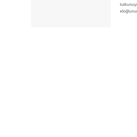
tutkunuy
eloğlunu