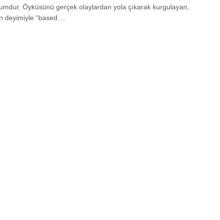
umdur. Öyküsünü gerçek olaylardan yola çıkarak kurgulayan,
n deyimiyle “based ...