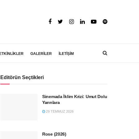
ETKİNLİKLER
GALERİLER
İLETİŞİM
Editörün Seçtikleri
Sinemada İklim Krizi: Umut Dolu
Yarınlara
29 TEMMUZ 2026
Rose (2026)