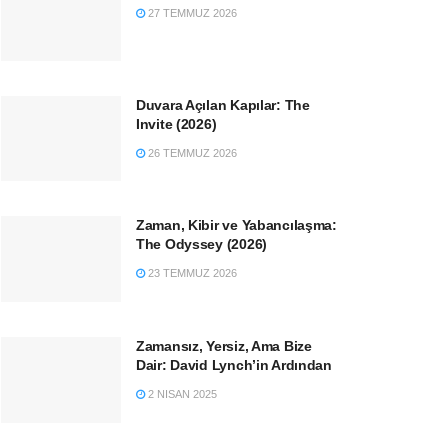
27 TEMMUZ 2026
Duvara Açılan Kapılar: The
Invite (2026)
26 TEMMUZ 2026
Zaman, Kibir ve Yabancılaşma:
The Odyssey (2026)
23 TEMMUZ 2026
Zamansız, Yersiz, Ama Bize
Dair: David Lynch’in Ardından
2 NISAN 2025