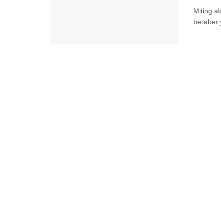
Miting a
beraber y