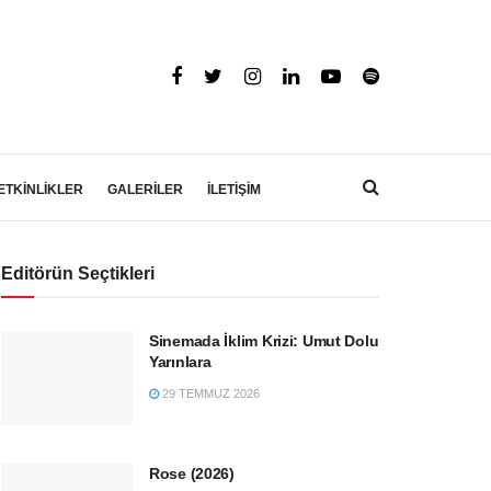
ETKİNLİKLER
GALERİLER
İLETİŞİM
Editörün Seçtikleri
Sinemada İklim Krizi: Umut Dolu
Yarınlara
29 TEMMUZ 2026
Rose (2026)