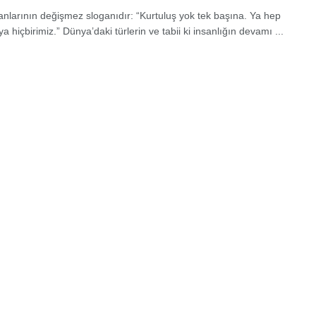
lanlarının değişmez sloganıdır: “Kurtuluş yok tek başına. Ya hep
a hiçbirimiz.” Dünya’daki türlerin ve tabii ki insanlığın devamı ...