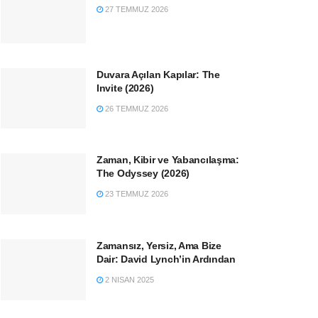
27 TEMMUZ 2026
Duvara Açılan Kapılar: The
Invite (2026)
26 TEMMUZ 2026
Zaman, Kibir ve Yabancılaşma:
The Odyssey (2026)
23 TEMMUZ 2026
Zamansız, Yersiz, Ama Bize
Dair: David Lynch’in Ardından
2 NISAN 2025