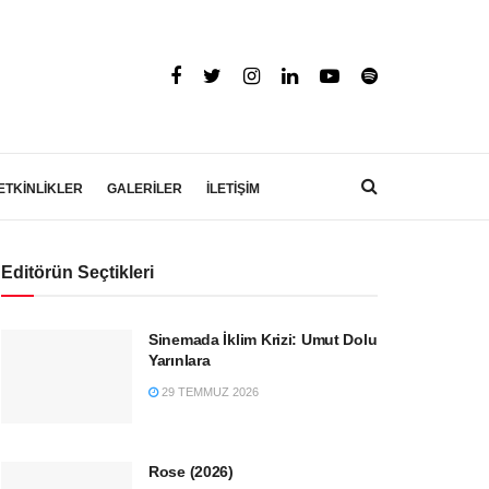
ETKİNLİKLER
GALERİLER
İLETİŞİM
Editörün Seçtikleri
Sinemada İklim Krizi: Umut Dolu
Yarınlara
29 TEMMUZ 2026
Rose (2026)