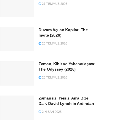
27 TEMMUZ 2026
Duvara Açılan Kapılar: The
Invite (2026)
26 TEMMUZ 2026
Zaman, Kibir ve Yabancılaşma:
The Odyssey (2026)
23 TEMMUZ 2026
Zamansız, Yersiz, Ama Bize
Dair: David Lynch’in Ardından
2 NISAN 2025