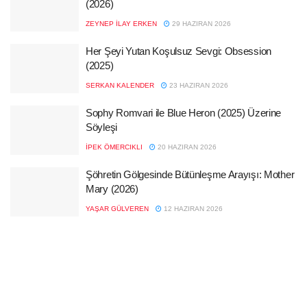
(2026)
ZEYNEP İLAY ERKEN
29 HAZIRAN 2026
Her Şeyi Yutan Koşulsuz Sevgi: Obsession
(2025)
SERKAN KALENDER
23 HAZIRAN 2026
Sophy Romvari ile Blue Heron (2025) Üzerine
Söyleşi
İPEK ÖMERCIKLI
20 HAZIRAN 2026
Şöhretin Gölgesinde Bütünleşme Arayışı: Mother
Mary (2026)
YAŞAR GÜLVEREN
12 HAZIRAN 2026