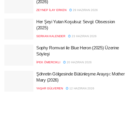
(2026)
ZEYNEP İLAY ERKEN
29 HAZIRAN 2026
Her Şeyi Yutan Koşulsuz Sevgi: Obsession
(2025)
SERKAN KALENDER
23 HAZIRAN 2026
Sophy Romvari ile Blue Heron (2025) Üzerine
Söyleşi
İPEK ÖMERCIKLI
20 HAZIRAN 2026
Şöhretin Gölgesinde Bütünleşme Arayışı: Mother
Mary (2026)
YAŞAR GÜLVEREN
12 HAZIRAN 2026