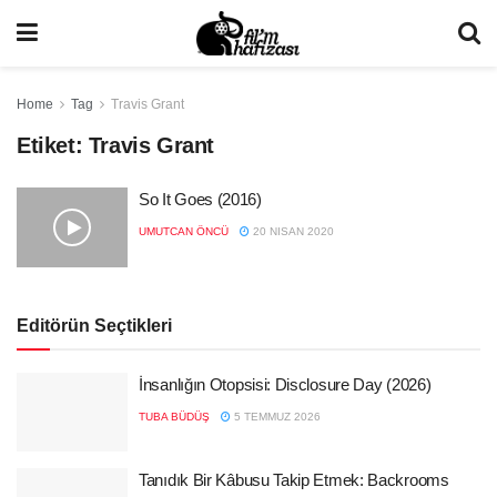
Home
Tag
Travis Grant
Etiket:
Travis Grant
So It Goes (2016)
UMUTCAN ÖNCÜ
20 NISAN 2020
Editörün Seçtikleri
İnsanlığın Otopsisi: Disclosure Day (2026)
TUBA BÜDÜŞ
5 TEMMUZ 2026
Tanıdık Bir Kâbusu Takip Etmek: Backrooms