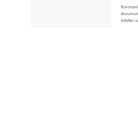
Koronavi
durumund
ödüller s