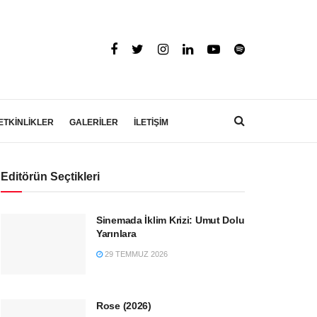
ETKİNLİKLER
GALERİLER
İLETİŞİM
Editörün Seçtikleri
Sinemada İklim Krizi: Umut Dolu
Yarınlara
29 TEMMUZ 2026
Rose (2026)