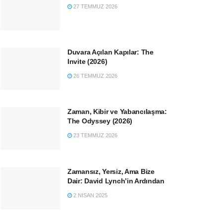
27 TEMMUZ 2026
Duvara Açılan Kapılar: The
Invite (2026)
26 TEMMUZ 2026
Zaman, Kibir ve Yabancılaşma:
The Odyssey (2026)
23 TEMMUZ 2026
Zamansız, Yersiz, Ama Bize
Dair: David Lynch’in Ardından
2 NISAN 2025