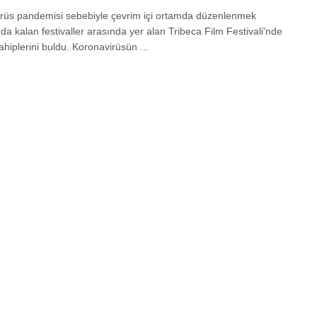
rüs pandemisi sebebiyle çevrim içi ortamda düzenlenmek
a kalan festivaller arasında yer alan Tribeca Film Festivali'nde
ahiplerini buldu. Koronavirüsün ...