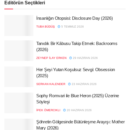
Editörün Seçtikleri
İnsanlığın Otopsisi: Disclosure Day (2026)
TUBA BÜDÜŞ
5 TEMMUZ 2026
Tanıdık Bir Kâbusu Takip Etmek: Backrooms
(2026)
ZEYNEP İLAY ERKEN
29 HAZIRAN 2026
Her Şeyi Yutan Koşulsuz Sevgi: Obsession
(2025)
SERKAN KALENDER
23 HAZIRAN 2026
Sophy Romvari ile Blue Heron (2025) Üzerine
Söyleşi
İPEK ÖMERCIKLI
20 HAZIRAN 2026
Şöhretin Gölgesinde Bütünleşme Arayışı: Mother
Mary (2026)