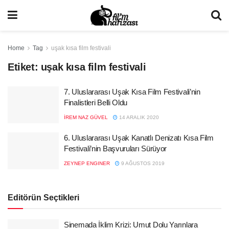
Home
Tag
uşak kısa film festivali
Etiket:
uşak kısa film festivali
7. Uluslararası Uşak Kısa Film Festivali’nin
Finalistleri Belli Oldu
İREM NAZ GÜVEL
14 ARALIK 2020
6. Uluslararası Uşak Kanatlı Denizatı Kısa Film
Festivali’nin Başvuruları Sürüyor
ZEYNEP ENGINER
9 AĞUSTOS 2019
Editörün Seçtikleri
Sinemada İklim Krizi: Umut Dolu Yarınlara