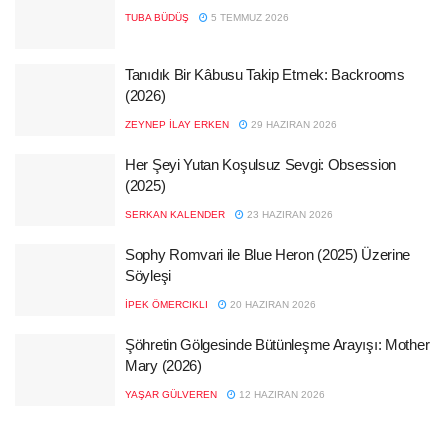
TUBA BÜDÜŞ
5 TEMMUZ 2026
Tanıdık Bir Kâbusu Takip Etmek: Backrooms
(2026)
ZEYNEP İLAY ERKEN
29 HAZIRAN 2026
Her Şeyi Yutan Koşulsuz Sevgi: Obsession
(2025)
SERKAN KALENDER
23 HAZIRAN 2026
Sophy Romvari ile Blue Heron (2025) Üzerine
Söyleşi
İPEK ÖMERCIKLI
20 HAZIRAN 2026
Şöhretin Gölgesinde Bütünleşme Arayışı: Mother
Mary (2026)
YAŞAR GÜLVEREN
12 HAZIRAN 2026