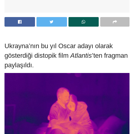
Ukrayna’nın bu yıl Oscar adayı olarak
gösterdiği distopik film
Atlantis
’ten fragman
paylaşıldı.