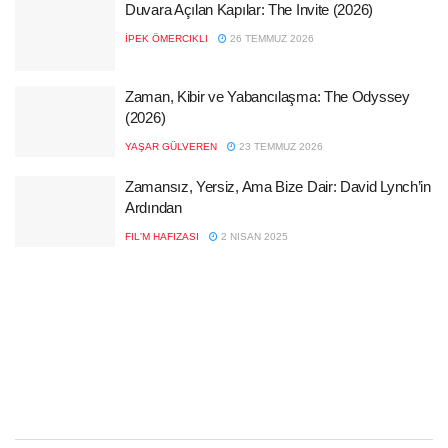
Duvara Açılan Kapılar: The Invite (2026)
İPEK ÖMERCIKLI
26 TEMMUZ 2026
Zaman, Kibir ve Yabancılaşma: The Odyssey
(2026)
YAŞAR GÜLVEREN
23 TEMMUZ 2026
Zamansız, Yersiz, Ama Bize Dair: David Lynch’in
Ardından
FIL'M HAFIZASI
2 NISAN 2025