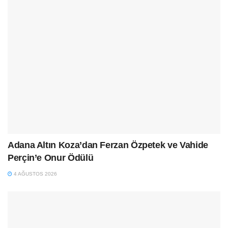
Adana Altın Koza’dan Ferzan Özpetek ve Vahide
Perçin’e Onur Ödülü
4 AĞUSTOS 2026