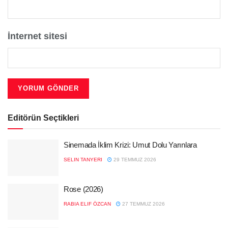
İnternet sitesi
Editörün Seçtikleri
Sinemada İklim Krizi: Umut Dolu Yarınlara
SELIN TANYERI
29 TEMMUZ 2026
Rose (2026)
RABIA ELIF ÖZCAN
27 TEMMUZ 2026