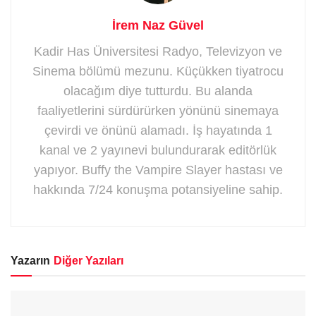
İrem Naz Güvel
Kadir Has Üniversitesi Radyo, Televizyon ve
Sinema bölümü mezunu. Küçükken tiyatrocu
olacağım diye tutturdu. Bu alanda
faaliyetlerini sürdürürken yönünü sinemaya
çevirdi ve önünü alamadı. İş hayatında 1
kanal ve 2 yayınevi bulundurarak editörlük
yapıyor. Buffy the Vampire Slayer hastası ve
hakkında 7/24 konuşma potansiyeline sahip.
Yazarın
Diğer Yazıları