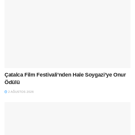
Çatalca Film Festivali’nden Hale Soygazi’ye Onur
Ödülü
2 AĞUSTOS 2026