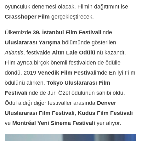
oyunculuk denemesi olacak. Filmin dağıtımını ise
Grasshoper Film
gerçekleştirecek.
Ülkemizde
39. İstanbul Film Festivali
’nde
Uluslararası Yarışma
bölümünde gösterilen
Atlantis
, festivalde
Altın Lale Ödülü
‘nü kazandı.
Film ayrıca birçok önemli festivalden de ödülle
döndü. 2019
Venedik Film Festivali
’nde En İyi Film
ödülünü alırken,
Tokyo Uluslararası Film
Festivali
’nde de Jüri Özel ödülünün sahibi oldu.
Ödül aldığı diğer festivaller arasında
Denver
Uluslararası Film Festivali
,
Kudüs Film Festivali
ve
Montréal Yeni Sinema Festivali
yer alıyor.