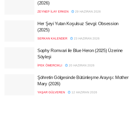
(2026)
ZEYNEP İLAY ERKEN
29 HAZIRAN 2026
Her Şeyi Yutan Koşulsuz Sevgi: Obsession
(2025)
SERKAN KALENDER
23 HAZIRAN 2026
Sophy Romvari ile Blue Heron (2025) Üzerine
Söyleşi
İPEK ÖMERCIKLI
20 HAZIRAN 2026
Şöhretin Gölgesinde Bütünleşme Arayışı: Mother
Mary (2026)
YAŞAR GÜLVEREN
12 HAZIRAN 2026