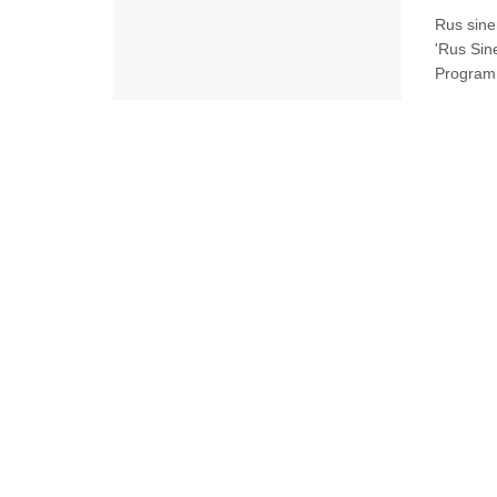
Rus sine
'Rus Sin
Program 