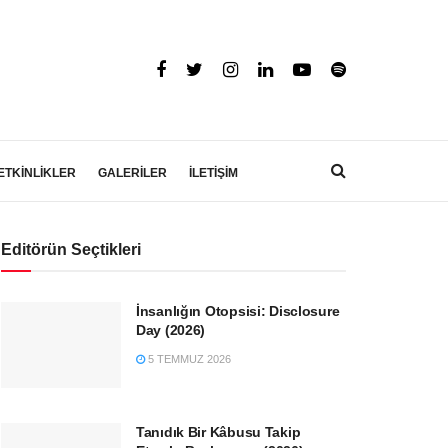
ETKİNLİKLER
GALERİLER
İLETİŞİM
Editörün Seçtikleri
İnsanlığın Otopsisi: Disclosure
Day (2026)
5 TEMMUZ 2026
Tanıdık Bir Kâbusu Takip