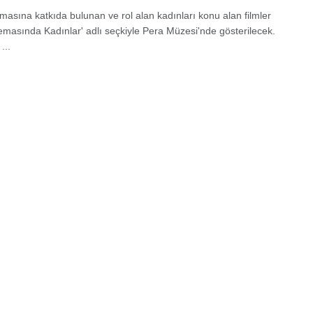
masına katkıda bulunan ve rol alan kadınları konu alan filmler
emasında Kadınlar' adlı seçkiyle Pera Müzesi'nde gösterilecek.
...