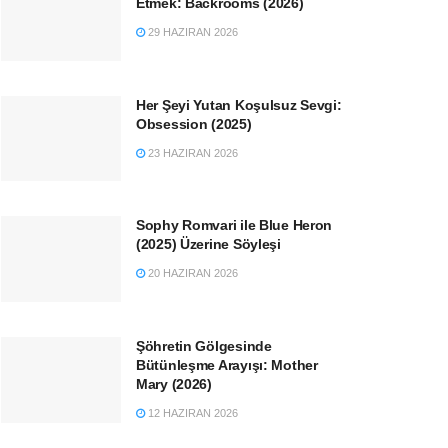
Etmek: Backrooms (2026)
29 HAZIRAN 2026
Her Şeyi Yutan Koşulsuz Sevgi:
Obsession (2025)
23 HAZIRAN 2026
Sophy Romvari ile Blue Heron
(2025) Üzerine Söyleşi
20 HAZIRAN 2026
Şöhretin Gölgesinde
Bütünleşme Arayışı: Mother
Mary (2026)
12 HAZIRAN 2026