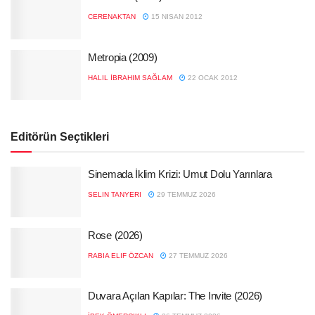
CERENAKTAN
15 NISAN 2012
Metropia (2009)
HALIL İBRAHIM SAĞLAM
22 OCAK 2012
Editörün Seçtikleri
Sinemada İklim Krizi: Umut Dolu Yarınlara
SELIN TANYERI
29 TEMMUZ 2026
Rose (2026)
RABIA ELIF ÖZCAN
27 TEMMUZ 2026
Duvara Açılan Kapılar: The Invite (2026)