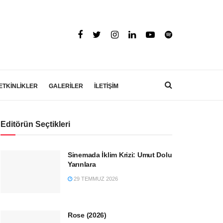
ETKİNLİKLER
GALERİLER
İLETİŞİM
Editörün Seçtikleri
Sinemada İklim Krizi: Umut Dolu
Yarınlara
29 TEMMUZ 2026
Rose (2026)