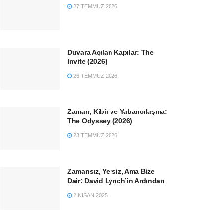
27 TEMMUZ 2026
Duvara Açılan Kapılar: The
Invite (2026)
26 TEMMUZ 2026
Zaman, Kibir ve Yabancılaşma:
The Odyssey (2026)
23 TEMMUZ 2026
Zamansız, Yersiz, Ama Bize
Dair: David Lynch’in Ardından
2 NISAN 2025