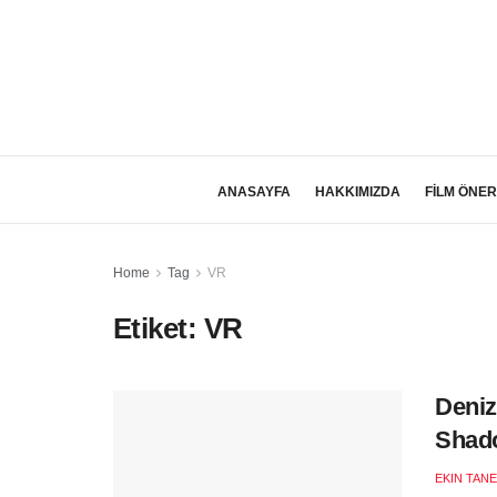
ANASAYFA
HAKKIMIZDA
FİLM ÖNER
Home
Tag
VR
Etiket:
VR
Deniz
Shado
EKIN TANE