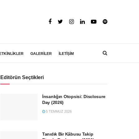
ETKİNLİKLER
GALERİLER
İLETİŞİM
Editörün Seçtikleri
İnsanlığın Otopsisi: Disclosure
Day (2026)
5 TEMMUZ 2026
Tanıdık Bir Kâbusu Takip