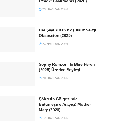
Etmek: Backrooms (2026)
29 HAZIRAN 2026
Her Şeyi Yutan Koşulsuz Sevgi:
Obsession (2025)
23 HAZIRAN 2026
Sophy Romvari ile Blue Heron
(2025) Üzerine Söyleşi
20 HAZIRAN 2026
Şöhretin Gölgesinde
Bütünleşme Arayışı: Mother
Mary (2026)
12 HAZIRAN 2026