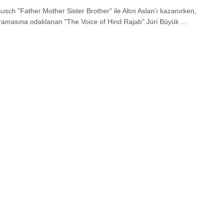
usch "Father Mother Sister Brother" ile Altın Aslan’ı kazanırken,
amasına odaklanan "The Voice of Hind Rajab" Jüri Büyük ...