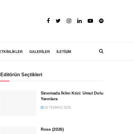
ETKİNLİKLER
GALERİLER
İLETİŞİM
Editörün Seçtikleri
Sinemada İklim Krizi: Umut Dolu
Yarınlara
29 TEMMUZ 2026
Rose (2026)