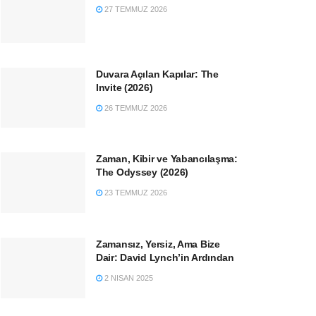
27 TEMMUZ 2026
Duvara Açılan Kapılar: The
Invite (2026)
26 TEMMUZ 2026
Zaman, Kibir ve Yabancılaşma:
The Odyssey (2026)
23 TEMMUZ 2026
Zamansız, Yersiz, Ama Bize
Dair: David Lynch’in Ardından
2 NISAN 2025