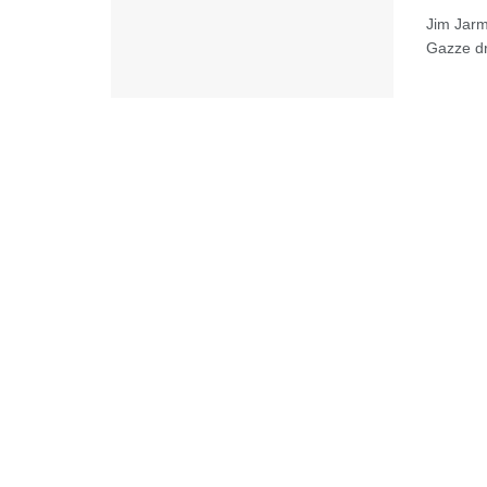
Jim Jarm
Gazze dr