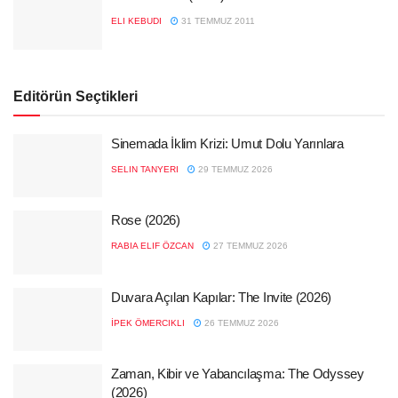
ELI KEBUDI
31 TEMMUZ 2011
Editörün Seçtikleri
Sinemada İklim Krizi: Umut Dolu Yarınlara
SELIN TANYERI
29 TEMMUZ 2026
Rose (2026)
RABIA ELIF ÖZCAN
27 TEMMUZ 2026
Duvara Açılan Kapılar: The Invite (2026)
İPEK ÖMERCIKLI
26 TEMMUZ 2026
Zaman, Kibir ve Yabancılaşma: The Odyssey
(2026)