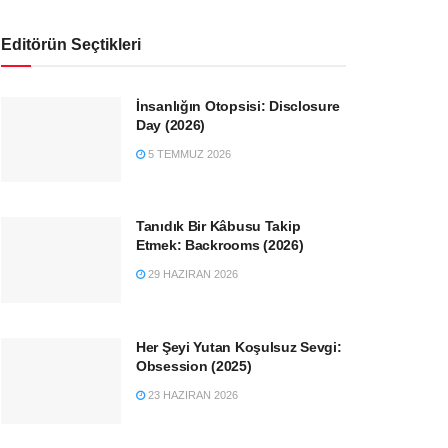
Editörün Seçtikleri
İnsanlığın Otopsisi: Disclosure
Day (2026)
5 TEMMUZ 2026
Tanıdık Bir Kâbusu Takip
Etmek: Backrooms (2026)
29 HAZIRAN 2026
Her Şeyi Yutan Koşulsuz Sevgi:
Obsession (2025)
23 HAZIRAN 2026