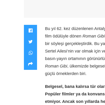
Bu yıl 62. kez düzenlenen Antaly
film ödülüyle dönen
Roman Gib
bir söyleşi gerçekleştirdik. Bu y
Sertel Ailesi’nin var olmak için 
basın-yayın ortamının görünürlüğ
Roman Gibi
, ülkemizde belgesel
güçlü örneklerden biri.
Belgesel, bana kalırsa tür ola
Popüler filmler ya da konvans
etmiyor. Ancak son yıllarda