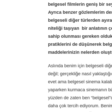
belgesel filmlerin geniş bir se
Ayrıca benzer gözlemlerim den
belgeseli diğer türlerden ay
niteliği taşıyan bir anlatının
sahip olunması gereken olduk
pratiklerini de düşünerek bel
maddelerinizin nelerden oluş
Aslında benim için belgeseli diğ
değil; gerçekliğe nasıl yaklaştığ
evet ama belgesel sinema kalabal
yaparken kurmaca sinemanın büt
yüzden de zaten ben
“
belgesel”
daha çok tercih ediyorum. Beni