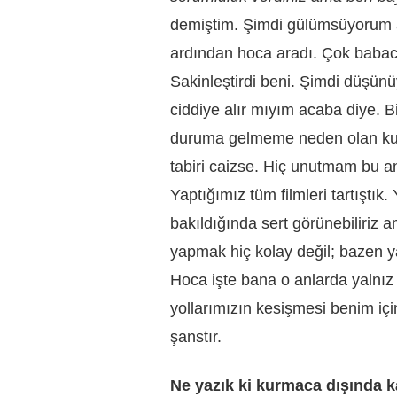
demiştim. Şimdi gülümsüyorum 
ardından hoca aradı. Çok babaca
Sakinleştirdi beni. Şimdi düşün
ciddiye alır mıyım acaba diye. 
duruma gelmeme neden olan kuru
tabiri caizse. Hiç unutmam bu a
Yaptığımız tüm filmleri tartıştık.
bakıldığında sert görünebiliriz 
yapmak hiç kolay değil; bazen yal
Hoca işte bana o anlarda yalnız 
yollarımızın kesişmesi benim içi
şanstır.
Ne yazık ki kurmaca dışında k