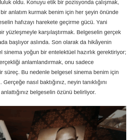
uluk oldu. Konuyu etik bir pozisyonda çalışmak,
bir anlatım kurmak benim için her şeyin önünde
eselin hafızayı harekete geçirme gücü. Yani
l, bir yüzleşmeyle karşılaştırmak. Belgeselin gerçek
da başlıyor aslında. Son olarak da hikâyenin
l sinema yoğun bir entelektüel hazırlık gerektiriyor;
 gerçekliği anlamlandırmak, onu sadece
ir süreç. Bu nedenle belgesel sinema benim için
i. Gerçeğe nasıl baktığınız, neyin tanıklığını
anlattığınız belgeselin özünü belirliyor.