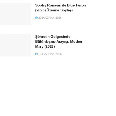
Sophy Romvari ile Blue Heron
(2025) Üzerine Söyleşi
20 HAZIRAN 2026
Şöhretin Gölgesinde
Bütünleşme Arayışı: Mother
Mary (2026)
12 HAZIRAN 2026