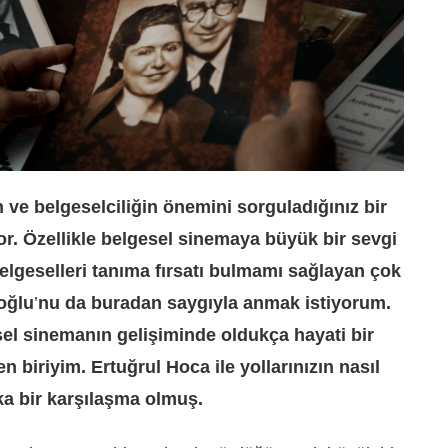
 ve belgeselciliğin önemini sorguladığınız bir
or. Özellikle belgesel sinemaya büyük bir sevgi
lgeselleri tanıma fırsatı bulmamı sağlayan çok
oğlu
’
nu da buradan saygıyla anmak istiyorum.
sel sinemanın gelişiminde oldukça hayati bir
biriyim. Ertuğrul Hoca ile yollarınızın nasıl
ka bir karşılaşma olmuş.