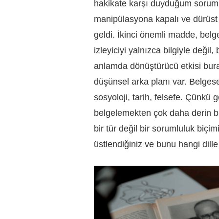
hakikate karşı duyduğum soruml
manipülasyona kapalı ve dürüst 
geldi. İkinci önemli madde, belg
izleyiciyi yalnızca bilgiyle deği
anlamda dönüştürücü etkisi bura
düşünsel arka planı var. Belgese
sosyoloji, tarih, felsefe. Çünkü
belgelemekten çok daha derin b
bir tür değil bir sorumluluk biçim
üstlendiğiniz ve bunu hangi dille 