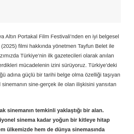
a Altın Portakal Film Festivali’nden en iyi belgesel
i
(2025) filmi hakkında yönetmen Tayfun Belet ile
azımızda Türkiye’nin ilk gazetecileri olarak anılan
verdikleri mücadelenin izini sürüyoruz. Türkiye’deki
ü adına güçlü bir tarihi belge olma özelliği taşıyan
 sinemanın sine-gerçek ile olan ilişkisini yansıtan
rak sinemanın temkinli yaklaştığı bir alan.
iyonel sinema kadar yoğun bir kitleye hitap
 hem ülkemizde hem de dünya sinemasında