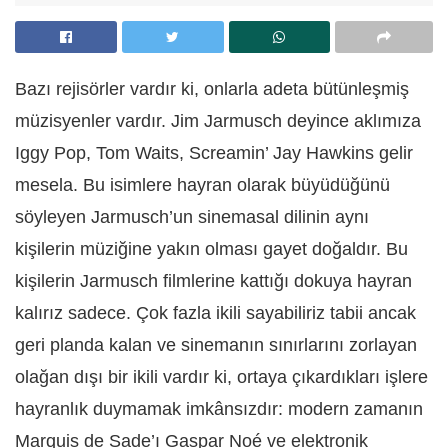
Bazı rejisörler vardır ki, onlarla adeta bütünleşmiş
müzisyenler vardır. Jim Jarmusch deyince aklımıza
Iggy Pop, Tom Waits, Screamin’ Jay Hawkins gelir
mesela. Bu isimlere hayran olarak büyüdüğünü
söyleyen Jarmusch’un sinemasal dilinin aynı
kişilerin müziğine yakın olması gayet doğaldır. Bu
kişilerin Jarmusch filmlerine kattığı dokuya hayran
kalırız sadece. Çok fazla ikili sayabiliriz tabii ancak
geri planda kalan ve sinemanın sınırlarını zorlayan
olağan dışı bir ikili vardır ki, ortaya çıkardıkları işlere
hayranlık duymamak imkânsızdır: modern zamanın
Marquis de Sade’ı Gaspar Noé ve elektronik