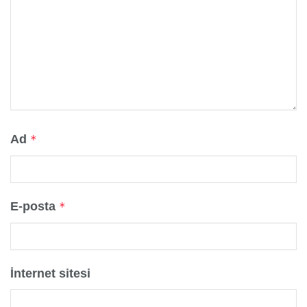
Ad
*
E-posta
*
İnternet sitesi