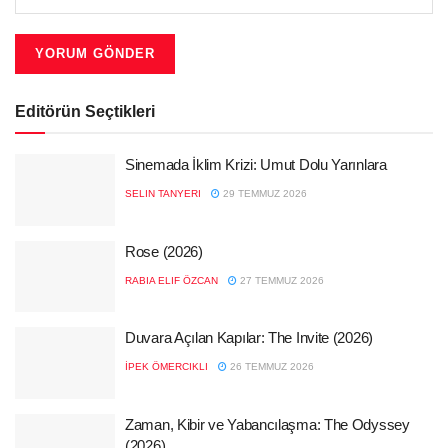
Editörün Seçtikleri
Sinemada İklim Krizi: Umut Dolu Yarınlara
SELIN TANYERI
29 TEMMUZ 2026
Rose (2026)
RABIA ELIF ÖZCAN
27 TEMMUZ 2026
Duvara Açılan Kapılar: The Invite (2026)
İPEK ÖMERCIKLI
26 TEMMUZ 2026
Zaman, Kibir ve Yabancılaşma: The Odyssey
(2026)