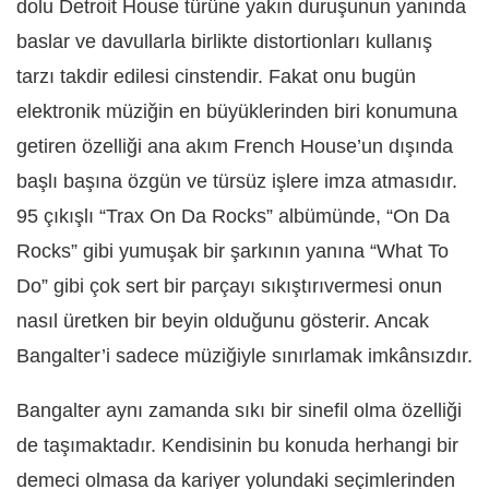
dolu Detroit House türüne yakın duruşunun yanında
baslar ve davullarla birlikte distortionları kullanış
tarzı takdir edilesi cinstendir. Fakat onu bugün
elektronik müziğin en büyüklerinden biri konumuna
getiren özelliği ana akım French House’un dışında
başlı başına özgün ve türsüz işlere imza atmasıdır.
95 çıkışlı “Trax On Da Rocks” albümünde, “On Da
Rocks” gibi yumuşak bir şarkının yanına “What To
Do” gibi çok sert bir parçayı sıkıştırıvermesi onun
nasıl üretken bir beyin olduğunu gösterir. Ancak
Bangalter’i sadece müziğiyle sınırlamak imkânsızdır.
Bangalter aynı zamanda sıkı bir sinefil olma özelliği
de taşımaktadır. Kendisinin bu konuda herhangi bir
demeci olmasa da kariyer yolundaki seçimlerinden