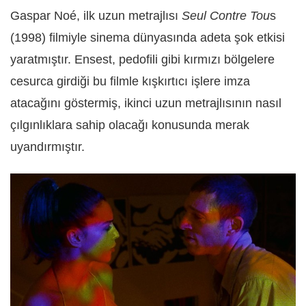
Gaspar Noé, ilk uzun metrajlısı
Seul Contre Tou
s
(1998) filmiyle sinema dünyasında adeta şok etkisi
yaratmıştır. Ensest, pedofili gibi kırmızı bölgelere
cesurca girdiği bu filmle kışkırtıcı işlere imza
atacağını göstermiş, ikinci uzun metrajlısının nasıl
çılgınlıklara sahip olacağı konusunda merak
uyandırmıştır.