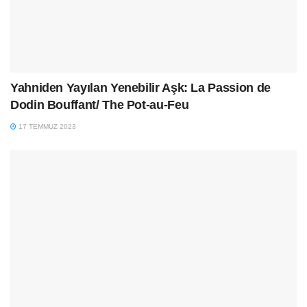
Yahniden Yayılan Yenebilir Aşk: La Passion de
Dodin Bouffant/ The Pot-au-Feu
17 TEMMUZ 2023