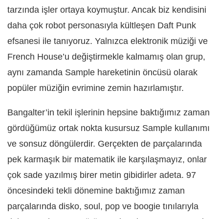
tarzında işler ortaya koymuştur. Ancak biz kendisini
daha çok robot personasıyla kültleşen Daft Punk
efsanesi ile tanıyoruz. Yalnızca elektronik müziği ve
French House’u değiştirmekle kalmamış olan grup,
aynı zamanda Sample hareketinin öncüsü olarak
popüler müziğin evrimine zemin hazırlamıştır.
Bangalter’in tekil işlerinin hepsine baktığımız zaman
gördüğümüz ortak nokta kusursuz Sample kullanımı
ve sonsuz döngülerdir. Gerçekten de parçalarında
pek karmaşık bir matematik ile karşılaşmayız, onlar
çok sade yazılmış birer metin gibidirler adeta. 97
öncesindeki tekli dönemine baktığımız zaman
parçalarında disko, soul, pop ve boogie tınılarıyla