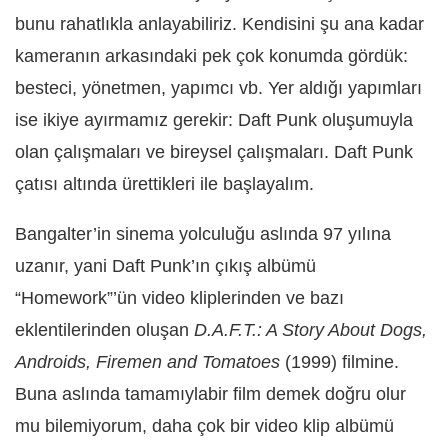
bunu rahatlıkla anlayabiliriz. Kendisini şu ana kadar
kameranın arkasındaki pek çok konumda gördük:
besteci, yönetmen, yapımcı vb. Yer aldığı yapımları
ise ikiye ayırmamız gerekir: Daft Punk oluşumuyla
olan çalışmaları ve bireysel çalışmaları. Daft Punk
çatısı altında ürettikleri ile başlayalım.
Bangalter’in sinema yolculuğu aslında 97 yılına
uzanır, yani Daft Punk’ın çıkış albümü
“Homework”’ün video kliplerinden ve bazı
eklentilerinden oluşan
D.A.F.T.: A Story About Dogs,
Androids, Firemen and Tomatoes
(1999) filmine.
Buna aslında tamamıylabir film demek doğru olur
mu bilemiyorum, daha çok bir video klip albümü