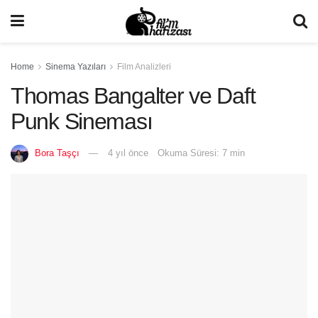
Home
Sinema Yazıları
Film Analizleri
Thomas Bangalter ve Daft
Punk Sineması
Bora Taşçı
4 yıl önce
Okuma Süresi: 7 min