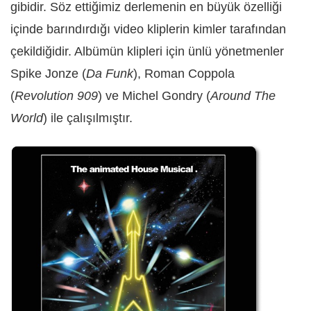
gibidir. Söz ettiğimiz derlemenin en büyük özelliği
içinde barındırdığı video kliplerin kimler tarafından
çekildiğidir. Albümün klipleri için ünlü yönetmenler
Spike Jonze (
Da Funk
), Roman Coppola
(
Revolution 909
) ve Michel Gondry (
Around The
World
) ile çalışılmıştır.