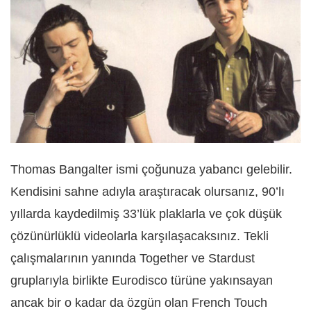
Thomas Bangalter ismi çoğunuza yabancı gelebilir.
Kendisini sahne adıyla araştıracak olursanız, 90’lı
yıllarda kaydedilmiş 33’lük plaklarla ve çok düşük
çözünürlüklü videolarla karşılaşacaksınız. Tekli
çalışmalarının yanında Together ve Stardust
gruplarıyla birlikte Eurodisco türüne yakınsayan
ancak bir o kadar da özgün olan French Touch