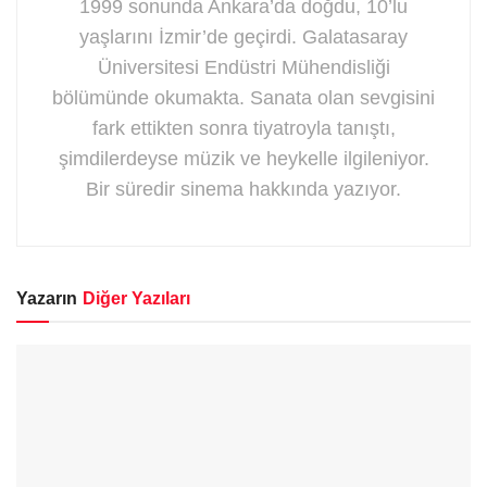
1999 sonunda Ankara’da doğdu, 10’lu
yaşlarını İzmir’de geçirdi. Galatasaray
Üniversitesi Endüstri Mühendisliği
bölümünde okumakta. Sanata olan sevgisini
fark ettikten sonra tiyatroyla tanıştı,
şimdilerdeyse müzik ve heykelle ilgileniyor.
Bir süredir sinema hakkında yazıyor.
Yazarın
Diğer Yazıları