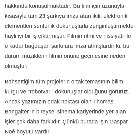
hakkında konuşulmaktadır. Bu film için uzunuyla
kısasıyla tam 23 şarkıya imza atan ikili, elektronik
elementleri senfonik dokunuşlarla zenginleştirmekte
hayli iyi bir iş çıkarmıştır. Filmin ritmi ve hissiyatı ile
o kadar bağdaşan şarkılara imza atmışlardır ki, bu
durum müziklerin filmin önüne geçmesine neden
olmuştur.
Bahsettiğim tüm projelerin ortak temasının bilim
kurgu ve “robotvari” dokunuşlar olduğunu görürüz.
Ancak yazımızın odak noktası olan Thomas
Bangalter’in bireysel sinema kariyerinde yer alan
işler çok daha farklıdır. Çünkü burada işin Gaspar
Noé boyutu vardır.