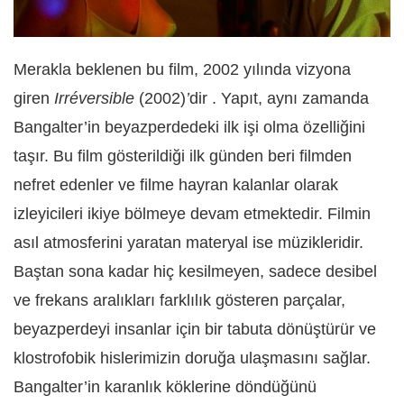
Merakla beklenen bu film, 2002 yılında vizyona
giren
Irréversible
(2002)
’
dir . Yapıt, aynı zamanda
Bangalter’in beyazperdedeki ilk işi olma özelliğini
taşır. Bu film gösterildiği ilk günden beri filmden
nefret edenler ve filme hayran kalanlar olarak
izleyicileri ikiye bölmeye devam etmektedir. Filmin
asıl atmosferini yaratan materyal ise müzikleridir.
Baştan sona kadar hiç kesilmeyen, sadece desibel
ve frekans aralıkları farklılık gösteren parçalar,
beyazperdeyi insanlar için bir tabuta dönüştürür ve
klostrofobik hislerimizin doruğa ulaşmasını sağlar.
Bangalter’in karanlık köklerine döndüğünü