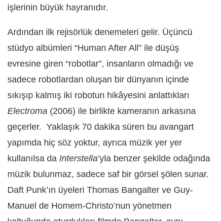
işlerinin büyük hayranıdır.
Ardından ilk rejisörlük denemeleri gelir. Üçüncü
stüdyo albümleri “Human After All” ile düşüş
evresine giren “robotlar”, insanların olmadığı ve
sadece robotlardan oluşan bir dünyanın içinde
sıkışıp kalmış iki robotun hikâyesini anlattıkları
Electroma
(2006) ile birlikte kameranın arkasına
geçerler. Yaklaşık 70 dakika süren bu avangart
yapımda hiç söz yoktur, ayrıca müzik yer yer
kullanılsa da
Interstella
’yla benzer şekilde odağında
müzik bulunmaz, sadece saf bir görsel şölen sunar.
Daft Punk’ın üyeleri Thomas Bangalter ve Guy-
Manuel de Homem-Christo’nun yönetmen