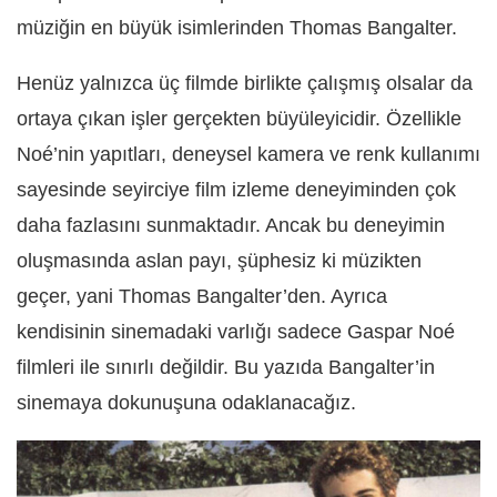
müziğin en büyük isimlerinden Thomas Bangalter.
Henüz yalnızca üç filmde birlikte çalışmış olsalar da
ortaya çıkan işler gerçekten büyüleyicidir. Özellikle
Noé’nin yapıtları, deneysel kamera ve renk kullanımı
sayesinde seyirciye film izleme deneyiminden çok
daha fazlasını sunmaktadır. Ancak bu deneyimin
oluşmasında aslan payı, şüphesiz ki müzikten
geçer, yani Thomas Bangalter’den. Ayrıca
kendisinin sinemadaki varlığı sadece Gaspar Noé
filmleri ile sınırlı değildir. Bu yazıda Bangalter’in
sinemaya dokunuşuna odaklanacağız.