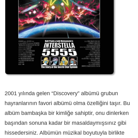
2001 yılında gelen “Discovery” albümü grubun
hayranlarının favori albümü olma özelliğini taşır. Bu
albüm bambaşka bir kimliğe sahiptir, onu dinlerken
başından sonuna kadar bir masaldaymışsınız gibi
hissedersiniz. Albümün müzikal boyutuyla birlikte