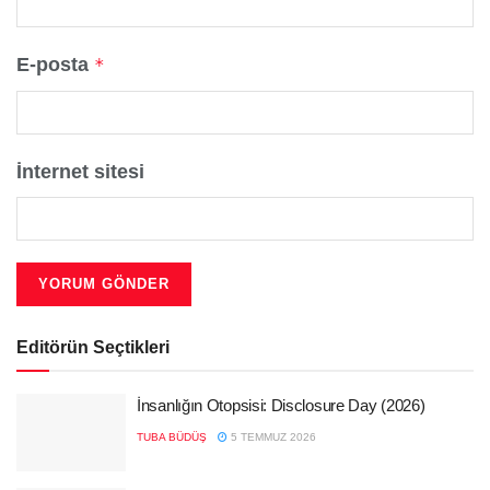
E-posta
*
İnternet sitesi
Editörün Seçtikleri
İnsanlığın Otopsisi: Disclosure Day (2026)
TUBA BÜDÜŞ
5 TEMMUZ 2026