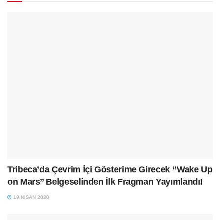
Tribeca’da Çevrim İçi Gösterime Girecek ‘’Wake Up
on Mars’’ Belgeselinden İlk Fragman Yayımlandı!
19 NISAN 2020