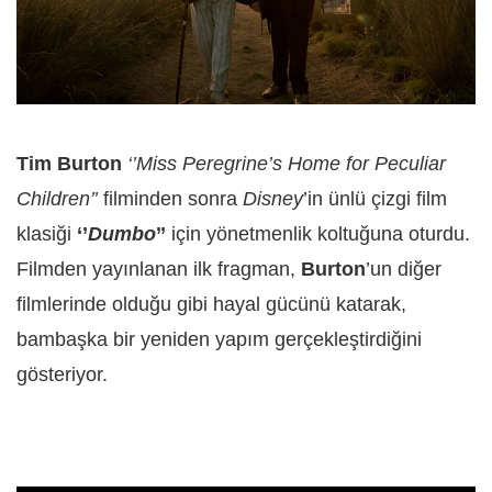
Tim Burton
‘’Miss Peregrine’s Home for Peculiar
Children’’
filminden sonra
Disney
’in ünlü çizgi film
klasiği
‘’
Dumbo
’’
için yönetmenlik koltuğuna oturdu.
Filmden yayınlanan ilk fragman,
Burton
’un diğer
filmlerinde olduğu gibi hayal gücünü katarak,
bambaşka bir yeniden yapım gerçekleştirdiğini
gösteriyor.