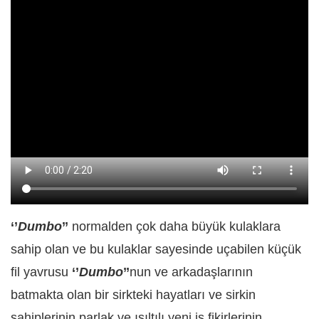
‘’
Dumbo
’’
normalden çok daha büyük kulaklara
sahip olan ve bu kulaklar sayesinde uçabilen küçük
fil yavrusu
‘’
Dumbo
’’
nun ve arkadaşlarının
batmakta olan bir sirkteki hayatları ve sirkin
sahiplerinin parlak ve ışıltılı yeni iş fikirlerinin