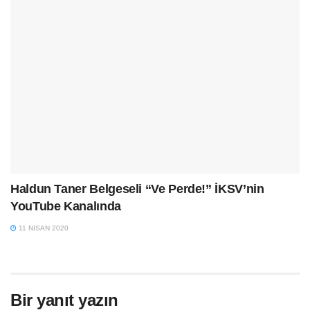
Haldun Taner Belgeseli “Ve Perde!” İKSV’nin
YouTube Kanalında
11 NISAN 2020
Bir yanıt yazın