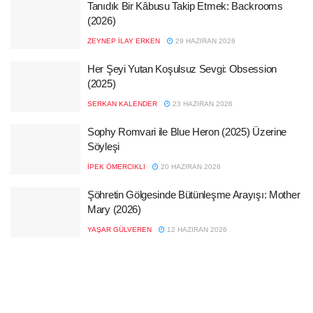
Tanıdık Bir Kâbusu Takip Etmek: Backrooms
(2026)
ZEYNEP İLAY ERKEN
29 HAZIRAN 2026
Her Şeyi Yutan Koşulsuz Sevgi: Obsession
(2025)
SERKAN KALENDER
23 HAZIRAN 2026
Sophy Romvari ile Blue Heron (2025) Üzerine
Söyleşi
İPEK ÖMERCIKLI
20 HAZIRAN 2026
Şöhretin Gölgesinde Bütünleşme Arayışı: Mother
Mary (2026)
YAŞAR GÜLVEREN
12 HAZIRAN 2026