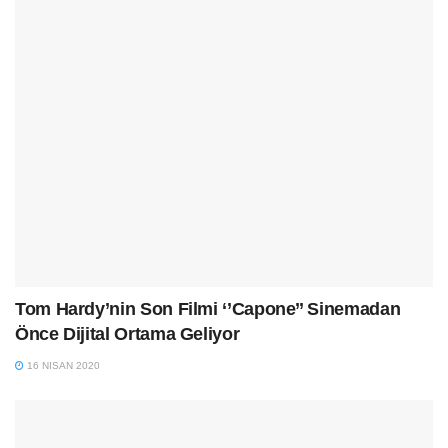
Tom Hardy’nin Son Filmi ‘’Capone’’ Sinemadan
Önce Dijital Ortama Geliyor
16 NISAN 2020