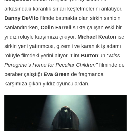
arkasındaki karanlık sırları keşfetmelerini anlatıyor.
Danny DeVito
filmde batmakta olan sirkin sahibini
canlandırırken,
Colin Farrell
sirkte çalışan eski bir
yıldız rolüyle karşımıza çıkıyor.
Michael Keaton
ise
sirkin yeni yatırımcısı, gizemli ve karanlık iş adamı
rolüyle filmdeki yerini alıyor.
Tim Burton
’un
‘’Miss
Peregrine’s Home for Peculiar Children’’
filminde de
beraber çalıştığı
Eva Green
de fragmanda
karşımıza çıkan yıldız oyunculardan.