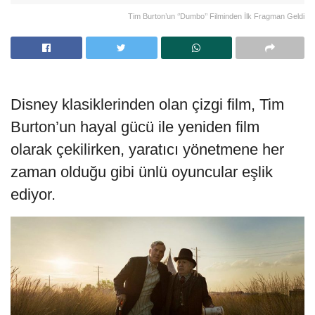
Tim Burton’un ‘’Dumbo’’ Filminden İlk Fragman Geldi
Disney klasiklerinden olan çizgi film, Tim
Burton’un hayal gücü ile yeniden film
olarak çekilirken, yaratıcı yönetmene her
zaman olduğu gibi ünlü oyuncular eşlik
ediyor.