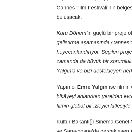
Cannes Film Festivali’nin belges
buluşacak.
Kuru Dönem’
in güçlü bir proje
geliştirme aşamasında Cannes’d
heyecanlandırıyor. Seçilen proje
zamanda da büyük bir sorumlul
Yalgın’a ve bizi destekleyen h
Yapımcı
Emre Yalgın
ise filmin 
hikâyeyi anlatırken yerelden ev
filmin global bir izleyici kitlesiyl
Kültür Bakanlığı Sinema Genel 
ve Saraybosna’da gerçekleşen Al