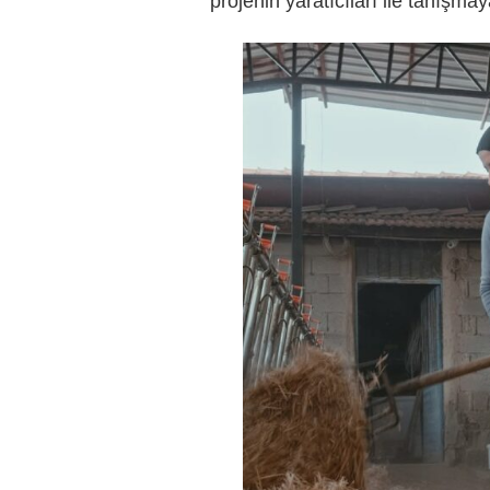
projenin yaratıcıları ile tanışma