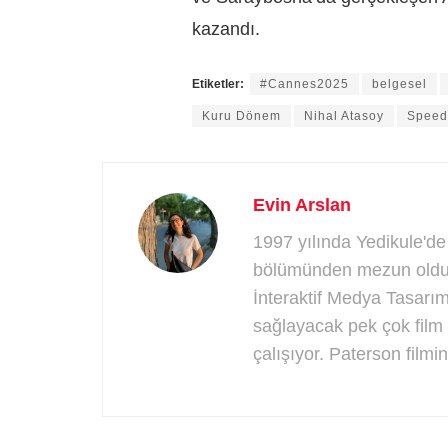
kazandı.
Etiketler:
#Cannes2025
belgesel
Kuru Dönem
Nihal Atasoy
Speed
Evin Arslan
1997 yılında Yedikule'de
bölümünden mezun oldukt
İnteraktif Medya Tasarım
sağlayacak pek çok film 
çalışıyor. Paterson filmini