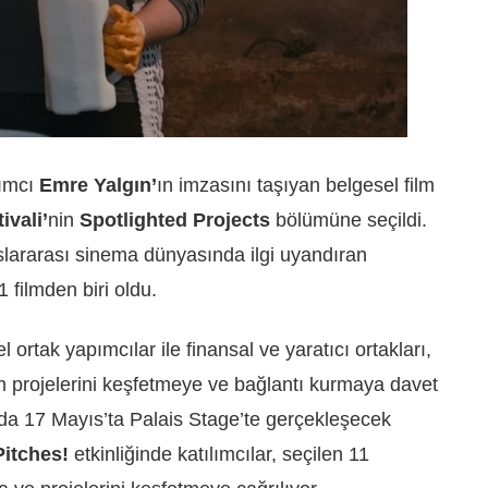
ımcı
Emre Yalgın’
ın imzasını taşıyan belgesel film
ivali’
nin
Spotlighted
Projects
bölümüne seçildi.
lararası sinema dünyasında ilgi uyandıran
1 filmden biri oldu.
l ortak yapımcılar ile finansal ve yaratıcı ortakları,
ilm projelerini keşfetmeye ve bağlantı kurmaya davet
nda 17 Mayıs’ta Palais Stage’te gerçekleşecek
Pitches!
etkinliğinde katılımcılar, seçilen 11