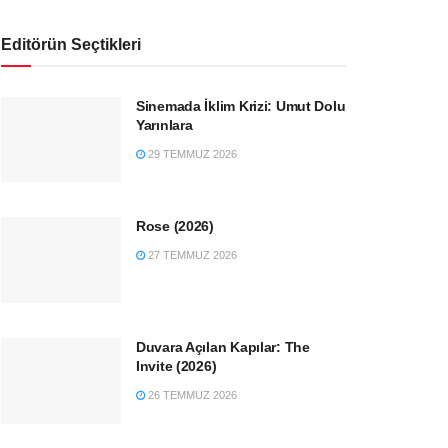
Editörün Seçtikleri
Sinemada İklim Krizi: Umut Dolu
Yarınlara
29 TEMMUZ 2026
Rose (2026)
27 TEMMUZ 2026
Duvara Açılan Kapılar: The
Invite (2026)
26 TEMMUZ 2026