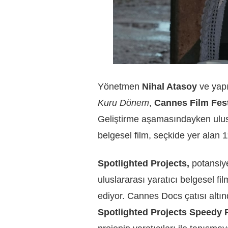
Yönetmen
Nihal Atasoy
ve yap
Kuru Dönem
,
Cannes Film Fest
Geliştirme aşamasındayken ulus
belgesel film, seçkide yer alan 1
Spotlighted
Projects,
potansiye
uluslararası yaratıcı belgesel f
ediyor. Cannes Docs çatısı altı
Spotlighted Projects Speedy 