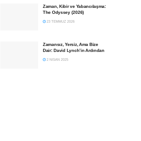
Zaman, Kibir ve Yabancılaşma:
The Odyssey (2026)
23 TEMMUZ 2026
Zamansız, Yersiz, Ama Bize
Dair: David Lynch’in Ardından
2 NISAN 2025