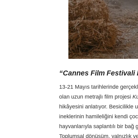
“Cannes Film Festivali 
13-21 Mayıs tarihlerinde gerçe
olan uzun metrajlı film projesi
K
hikâyesini anlatıyor. Besicilikle 
ineklerinin hamileliğini kendi ç
hayvanlarıyla saplantılı bir bağ g
Toplumsal dönüşüm, yalnızlık v