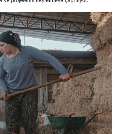
ya ve projelerini keşfetmeye çağrılıyor.