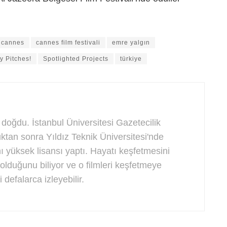
cannes
cannes film festivali
emre yalgın
y Pitches!
Spotlighted Projects
türkiye
 doğdu. İstanbul Üniversitesi Gazetecilik
an sonra Yıldız Teknik Üniversitesi'nde
ı yüksek lisansı yaptı. Hayatı keşfetmesini
olduğunu biliyor ve o filmleri keşfetmeye
 defalarca izleyebilir.