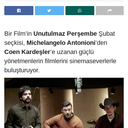
Bir Film’in
Unutulmaz Perşembe
Şubat
seçkisi,
Michelangelo Antonioni
’den
Coen Kardeşler
’e uzanan güçlü
yönetmenlerin filmlerini sinemaseverlerle
buluşturuyor.