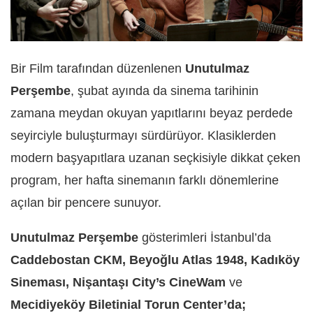
Bir Film tarafından düzenlenen
Unutulmaz
Perşembe
, şubat ayında da sinema tarihinin
zamana meydan okuyan yapıtlarını beyaz perdede
seyirciyle buluşturmayı sürdürüyor. Klasiklerden
modern başyapıtlara uzanan seçkisiyle dikkat çeken
program, her hafta sinemanın farklı dönemlerine
açılan bir pencere sunuyor.
Unutulmaz Perşembe
gösterimleri İstanbul’da
Caddebostan CKM, Beyoğlu Atlas 1948, Kadıköy
Sineması, Nişantaşı City’s CineWam
ve
Mecidiyeköy Biletinial Torun Center’da;