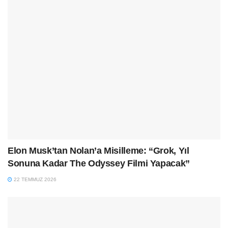
Elon Musk’tan Nolan’a Misilleme: “Grok, Yıl
Sonuna Kadar The Odyssey Filmi Yapacak”
22 TEMMUZ 2026