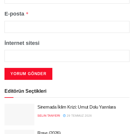
E-posta
*
İnternet sitesi
Editörün Seçtikleri
Sinemada İklim Krizi: Umut Dolu Yarınlara
SELIN TANYERI
29 TEMMUZ 2026
Rose (2026)