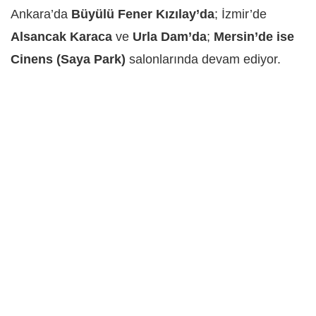
Ankara’da
Büyülü Fener Kızılay’da
; İzmir’de
Alsancak Karaca
ve
Urla Dam’da
;
Mersin’de ise
Cinens (Saya Park)
salonlarında devam ediyor.