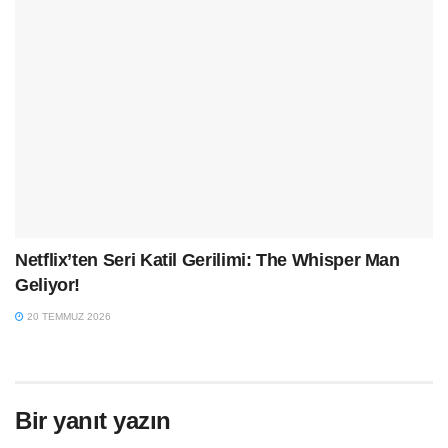
Netflix’ten Seri Katil Gerilimi: The Whisper Man
Geliyor!
20 TEMMUZ 2026
Bir yanıt yazın