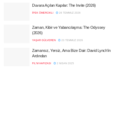
Duvara Açılan Kapılar: The Invite (2026)
İPEK ÖMERCIKLI
26 TEMMUZ 2026
Zaman, Kibir ve Yabancılaşma: The Odyssey
(2026)
YAŞAR GÜLVEREN
23 TEMMUZ 2026
Zamansız, Yersiz, Ama Bize Dair: David Lynch’in
Ardından
FIL'M HAFIZASI
2 NISAN 2025