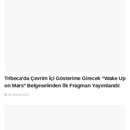
Tribeca’da Çevrim İçi Gösterime Girecek ‘’Wake Up
on Mars’’ Belgeselinden İlk Fragman Yayımlandı!
19 NISAN 2020