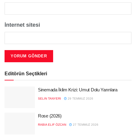
İnternet sitesi
Editörün Seçtikleri
Sinemada İklim Krizi: Umut Dolu Yarınlara
SELIN TANYERI
29 TEMMUZ 2026
Rose (2026)
RABIA ELIF ÖZCAN
27 TEMMUZ 2026