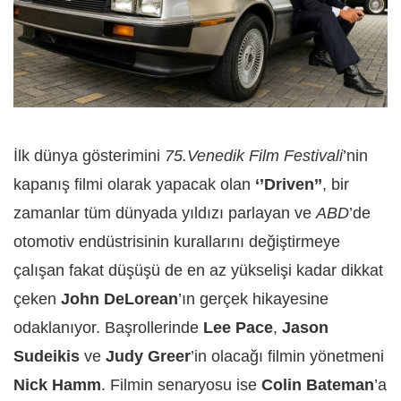
İlk dünya gösterimini
75.Venedik Film Festivali
’nin
kapanış filmi olarak yapacak olan
‘’Driven’’
, bir
zamanlar tüm dünyada yıldızı parlayan ve
ABD
’de
otomotiv endüstrisinin kurallarını değiştirmeye
çalışan fakat düşüşü de en az yükselişi kadar dikkat
çeken
John DeLorean
’ın gerçek hikayesine
odaklanıyor. Başrollerinde
Lee Pace
,
Jason
Sudeikis
ve
Judy Greer
’in olacağı filmin yönetmeni
Nick Hamm
. Filmin senaryosu ise
Colin Bateman
’a