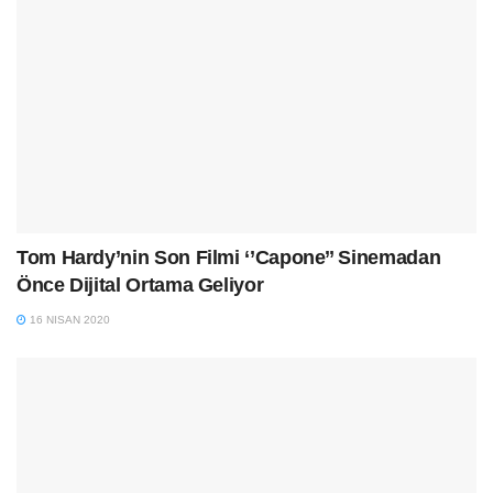
Tom Hardy’nin Son Filmi ‘’Capone’’ Sinemadan
Önce Dijital Ortama Geliyor
16 NISAN 2020