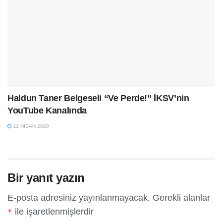
Haldun Taner Belgeseli “Ve Perde!” İKSV’nin
YouTube Kanalında
11 NISAN 2020
Bir yanıt yazın
E-posta adresiniz yayınlanmayacak.
Gerekli alanlar
ile işaretlenmişlerdir
*